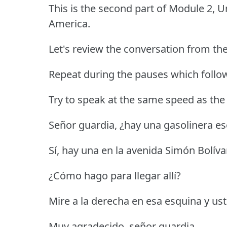
This is the second part of Module 2, Un
America.
Let's review the conversation from th
Repeat during the pauses which follow
Try to speak at the same speed as the
Señor guardia, ¿hay una gasolinera es
Sí, hay una en la avenida Simón Bolívar
¿Cómo hago para llegar allí?
Mire a la derecha en esa esquina y ust
Muy agradecido, señor guardia.