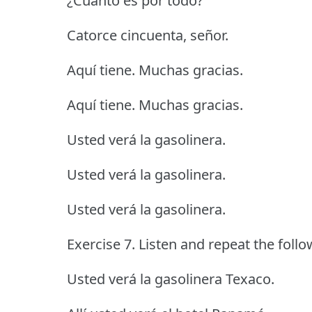
¿Cuánto es por todo?
Catorce cincuenta, señor.
Aquí tiene. Muchas gracias.
Aquí tiene. Muchas gracias.
Usted verá la gasolinera.
Usted verá la gasolinera.
Usted verá la gasolinera.
Exercise 7. Listen and repeat the foll
Usted verá la gasolinera Texaco.