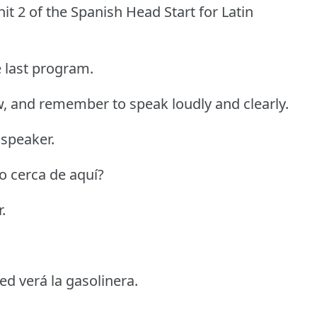
it 2 of the Spanish Head Start for Latin
e last program.
, and remember to speak loudly and clearly.
 speaker.
o cerca de aquí?
.
ed verá la gasolinera.