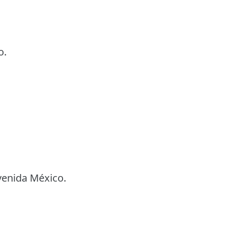
o.
avenida México.