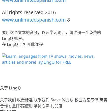
All rights reserved 2016
www.unlimitedspanish.com
8
要听这个文本的音频，以及学习词汇，请
注册
一个免费的
LingQ 账户。
在 LingQ 上打开此课程
关于 LingQ
关于我们
收费标准
联系我们
Steve 的方法
校园方案专供
商务
合作
供图书馆使用
学员心声
礼品店