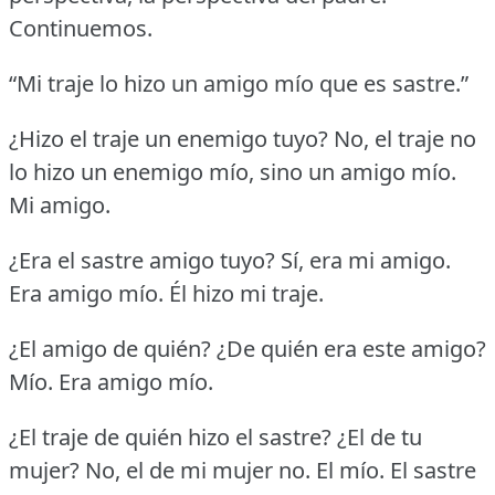
Continuemos.
“Mi traje lo hizo un amigo mío que es sastre.”
¿Hizo el traje un enemigo tuyo?
No, el traje no
lo hizo un enemigo mío, sino un amigo mío.
Mi amigo.
¿Era el sastre amigo tuyo?
Sí, era mi amigo.
Era amigo mío.
Él hizo mi traje.
¿El amigo de quién?
¿De quién era este amigo?
Mío.
Era amigo mío.
¿El traje de quién hizo el sastre?
¿El de tu
mujer?
No, el de mi mujer no.
El mío.
El sastre