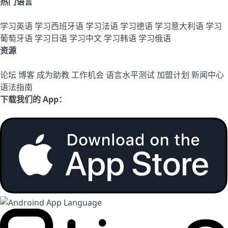
热门语言
学习英语
学习西班牙语
学习法语
学习德语
学习意大利语
学习
葡萄牙语
学习日语
学习中文
学习韩语
学习俄语
资源
论坛
博客
成为助教
工作机会
语言水平测试
加盟计划
新闻中心
语法指南
下载我们的 App：