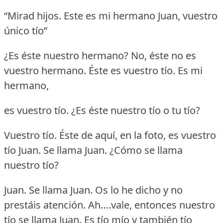
“Mirad hijos.
Este es mi hermano Juan, vuestro
único tío”
¿Es éste nuestro hermano?
No, éste no es
vuestro hermano.
Éste es vuestro tío.
Es mi
hermano,
es vuestro tío.
¿Es éste nuestro tío o tu tío?
Vuestro tío.
Éste de aquí, en la foto, es vuestro
tío Juan.
Se llama Juan.
¿Cómo se llama
nuestro tío?
Juan.
Se llama Juan.
Os lo he dicho y no
prestáis atención.
Ah….vale, entonces nuestro
tío se llama Juan.
Es tío mío y también tío