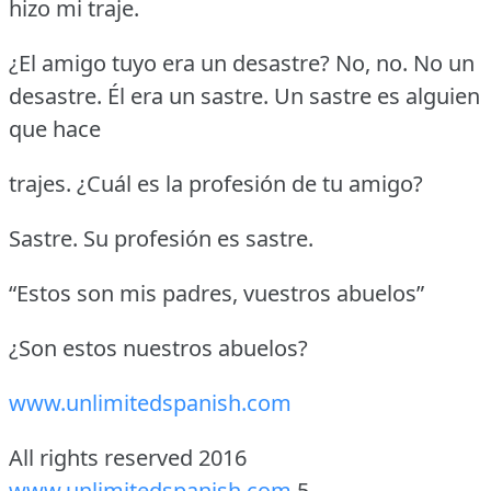
hizo mi traje.
¿El amigo tuyo era un desastre?
No, no.
No un
desastre.
Él era un sastre.
Un sastre es alguien
que hace
trajes.
¿Cuál es la profesión de tu amigo?
Sastre.
Su profesión es sastre.
“Estos son mis padres, vuestros abuelos”
¿Son estos nuestros abuelos?
www.unlimitedspanish.com
All rights reserved 2016
www.unlimitedspanish.com
5