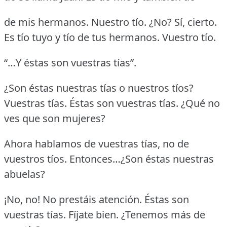
de mis hermanos.
Nuestro tío.
¿No?
Sí, cierto.
Es tío tuyo y tío de tus hermanos.
Vuestro tío.
“…Y éstas son vuestras tías”.
¿Son éstas nuestras tías o nuestros tíos?
Vuestras tías.
Éstas son vuestras tías.
¿Qué no
ves que son mujeres?
Ahora hablamos de vuestras tías, no de
vuestros tíos.
Entonces…¿Son éstas nuestras
abuelas?
¡No, no!
No prestáis atención.
Éstas son
vuestras tías.
Fíjate bien.
¿Tenemos más de