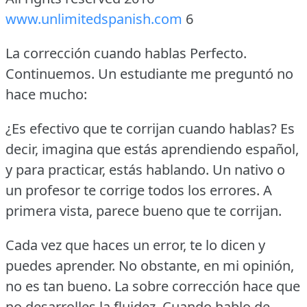
www.unlimitedspanish.com
6
La corrección cuando hablas Perfecto.
Continuemos.
Un estudiante me preguntó no
hace mucho:
¿Es efectivo que te corrijan cuando hablas?
Es
decir, imagina que estás aprendiendo español,
y para practicar, estás hablando.
Un nativo o
un profesor te corrige todos los errores.
A
primera vista, parece bueno que te corrijan.
Cada vez que haces un error, te lo dicen y
puedes aprender.
No obstante, en mi opinión,
no es tan bueno.
La sobre corrección hace que
no desarrolles la fluidez.
Cuando hablo de