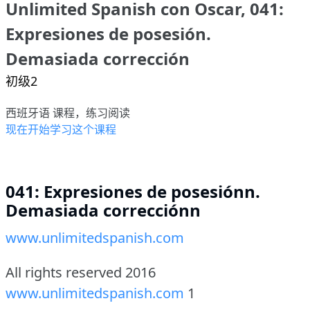
Unlimited Spanish con Oscar, 041:
Expresiones de posesión.
Demasiada corrección
初级2
西班牙语 课程，练习阅读
现在开始学习这个课程
041: Expresiones de posesiónn.
Demasiada correcciónn
www.unlimitedspanish.com
All rights reserved 2016
www.unlimitedspanish.com
1