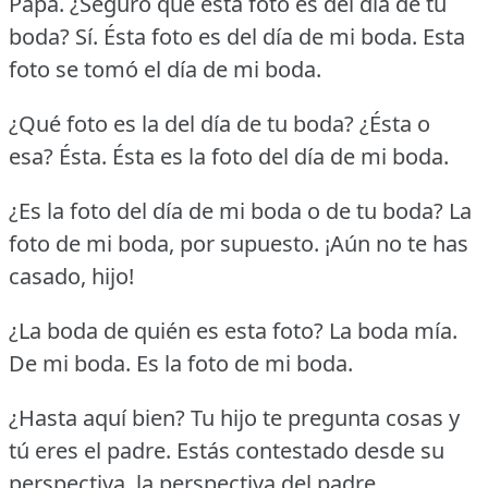
Papá.
¿Seguro que esta foto es del día de tu
boda?
Sí.
Ésta foto es del día de mi boda.
Esta
foto se tomó el día de mi boda.
¿Qué foto es la del día de tu boda?
¿Ésta o
esa?
Ésta.
Ésta es la foto del día de mi boda.
¿Es la foto del día de mi boda o de tu boda?
La
foto de mi boda, por supuesto.
¡Aún no te has
casado, hijo!
¿La boda de quién es esta foto?
La boda mía.
De mi boda.
Es la foto de mi boda.
¿Hasta aquí bien?
Tu hijo te pregunta cosas y
tú eres el padre.
Estás contestado desde su
perspectiva, la perspectiva del padre.