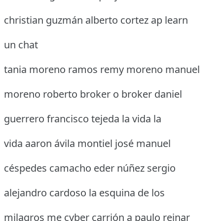
christian guzmán alberto cortez ap learn
un chat
tania moreno ramos remy moreno manuel
moreno roberto broker o broker daniel
guerrero francisco tejeda la vida la
vida aaron ávila montiel josé manuel
céspedes camacho eder núñez sergio
alejandro cardoso la esquina de los
milagros me cyber carrión a paulo reinar