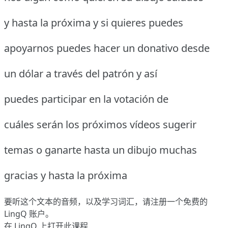
y hasta la próxima y si quieres puedes
apoyarnos puedes hacer un donativo desde
un dólar a través del patrón y así
puedes participar en la votación de
cuáles serán los próximos vídeos sugerir
temas o ganarte hasta un dibujo muchas
gracias y hasta la próxima
要听这个文本的音频，以及学习词汇，请
注册
一个免费的
LingQ 账户。
在 LingQ 上打开此课程