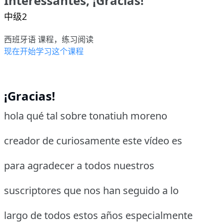
Interessantes, ¡Gracias!
中级2
西班牙语 课程，练习阅读
现在开始学习这个课程
¡Gracias!
hola qué tal sobre tonatiuh moreno
creador de curiosamente este vídeo es
para agradecer a todos nuestros
suscriptores que nos han seguido a lo
largo de todos estos años especialmente