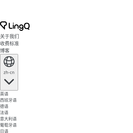
关于我们
收费标准
博客
zh-cn
英语
西班牙语
德语
法语
意大利语
葡萄牙语
日语