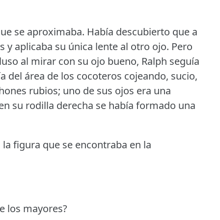
que se aproximaba.
Había descubierto que a
s y aplicaba su única lente al otro ojo.
Pero
luso al mirar con su ojo bueno, Ralph seguía
ía del área de los cocoteros cojeando, sucio,
hones rubios; uno de sus ojos era una
; en su rodilla derecha se había formado una
la figura que se encontraba en la
e los mayores?