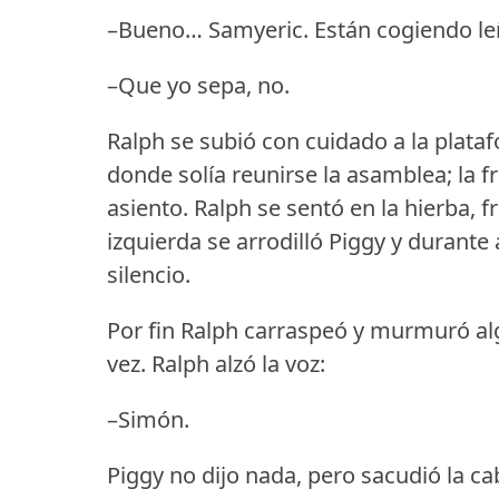
–Bueno… Samyeric.
Están cogiendo le
–Que yo sepa, no.
Ralph se subió con cuidado a la plata
donde solía reunirse la asamblea; la fr
asiento.
Ralph se sentó en la hierba, fre
izquierda se arrodilló Piggy y durant
silencio.
Por fin Ralph carraspeó y murmuró al
vez.
Ralph alzó la voz:
–Simón.
Piggy no dijo nada, pero sacudió la c