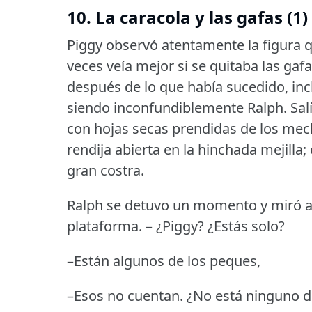
10. La caracola y las gafas (1)
Piggy observó atentamente la figura 
veces veía mejor si se quitaba las gafa
después de lo que había sucedido, inc
siendo inconfundiblemente Ralph.
Sal
con hojas secas prendidas de los mec
rendija abierta en la hinchada mejilla
gran costra.
Ralph se detuvo un momento y miró a 
plataforma.
– ¿Piggy?
¿Estás solo?
–Están algunos de los peques,
–Esos no cuentan.
¿No está ninguno d