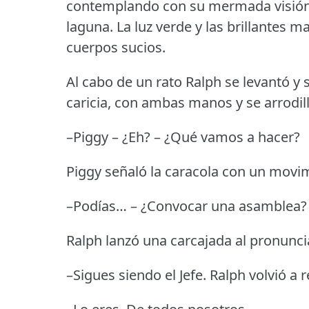
contemplando con su mermada visión el
laguna.
La luz verde y las brillantes 
cuerpos sucios.
Al cabo de un rato Ralph se levantó y s
caricia, con ambas manos y se arrodil
–Piggy – ¿Eh?
– ¿Qué vamos a hacer?
Piggy señaló la caracola con un movi
–Podías… – ¿Convocar una asamblea?
Ralph lanzó una carcajada al pronuncia
–Sigues siendo el Jefe.
Ralph volvió a re