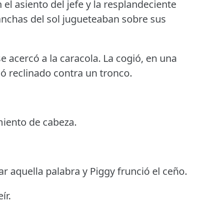
 asiento del jefe y la resplandeciente
manchas del sol jugueteaban sobre sus
e acercó a la caracola.
La cogió, en una
ló reclinado contra un tronco.
miento de cabeza.
r aquella palabra y Piggy frunció el ceño.
ír.