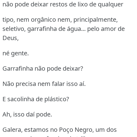
não pode deixar restos de lixo de qualquer
tipo, nem orgânico nem, principalmente,
seletivo, garrafinha de água... pelo amor de
Deus,
né gente.
Garrafinha não pode deixar?
Não precisa nem falar isso aí.
E sacolinha de plástico?
Ah, isso daí pode.
Galera, estamos no Poço Negro, um dos