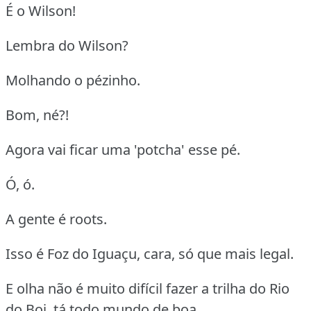
É o Wilson!
Lembra do Wilson?
Molhando o pézinho.
Bom, né?!
Agora vai ficar uma 'potcha' esse pé.
Ó, ó.
A gente é roots.
Isso é Foz do Iguaçu, cara, só que mais legal.
E olha não é muito difícil fazer a trilha do Rio
do Boi, tá todo mundo de boa.