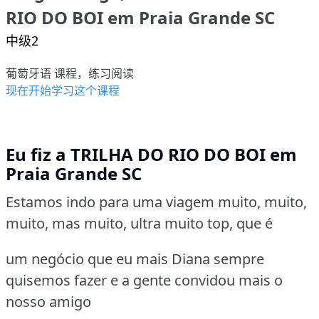
RIO DO BOI em Praia Grande SC
中级2
葡萄牙语 课程，练习阅读
现在开始学习这个课程
Eu fiz a TRILHA DO RIO DO BOI em
Praia Grande SC
Estamos indo para uma viagem muito, muito,
muito, mas muito, ultra muito top, que é
um negócio que eu mais Diana sempre
quisemos fazer e a gente convidou mais o
nosso amigo