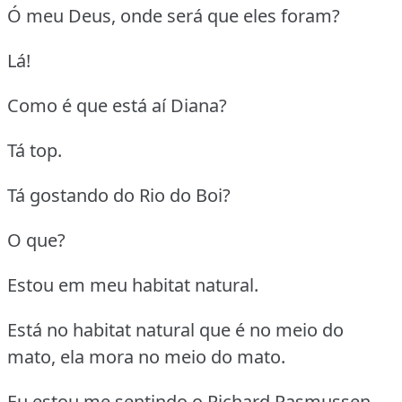
Ó meu Deus, onde será que eles foram?
Lá!
Como é que está aí Diana?
Tá top.
Tá gostando do Rio do Boi?
O que?
Estou em meu habitat natural.
Está no habitat natural que é no meio do
mato, ela mora no meio do mato.
Eu estou me sentindo o Richard Rasmussen.