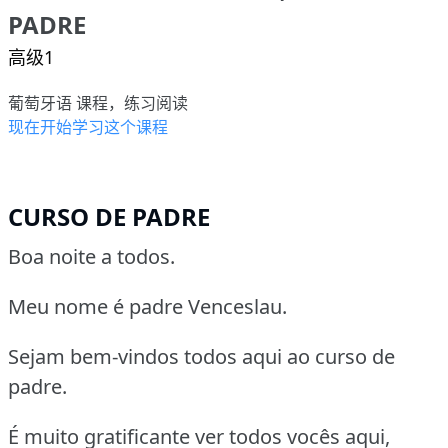
PADRE
高级1
葡萄牙语 课程，练习阅读
现在开始学习这个课程
CURSO DE PADRE
Boa noite a todos.
Meu nome é padre Venceslau.
Sejam bem-vindos todos aqui ao curso de
padre.
É muito gratificante ver todos vocês aqui,