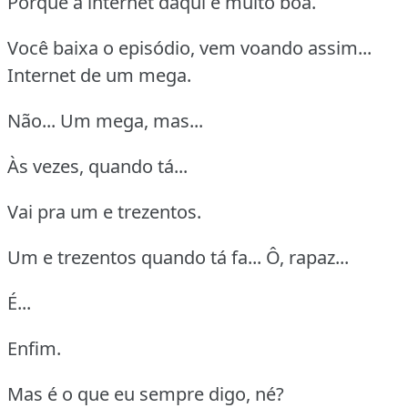
Porque a internet daqui é muito boa.
Você baixa o episódio, vem voando assim...
Internet de um mega.
Não... Um mega, mas...
Às vezes, quando tá...
Vai pra um e trezentos.
Um e trezentos quando tá fa... Ô, rapaz...
É...
Enfim.
Mas é o que eu sempre digo, né?