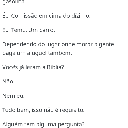
gasolina.
É... Comissão em cima do dízimo.
É... Tem... Um carro.
Dependendo do lugar onde morar a gente
paga um aluguel também.
Vocês já leram a Bíblia?
Não...
Nem eu.
Tudo bem, isso não é requisito.
Alguém tem alguma pergunta?