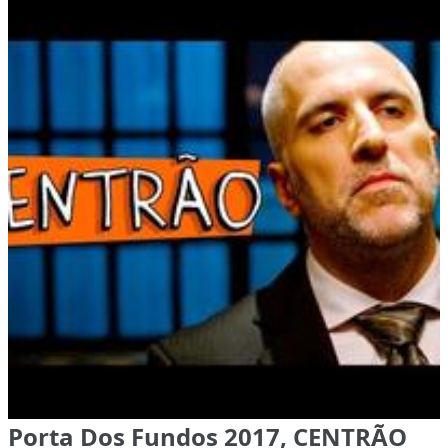
Porta Dos Fundos 2017, CENTRÃO