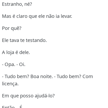
Estranho, né?
Mas é claro que ele não ia levar.
Por quê?
Ele tava te testando.
A loja é dele.
- Opa. - Oi.
- Tudo bem? Boa noite. - Tudo bem? Com
licença.
Em que posso ajudá-lo?
Então... É...