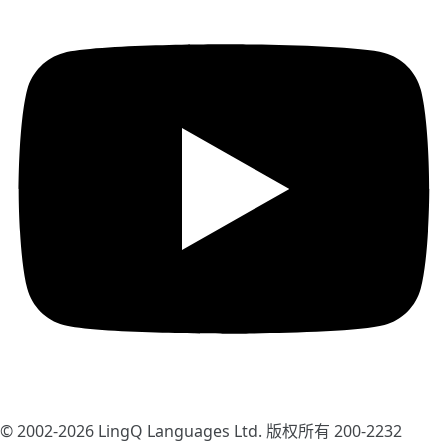
© 2002-2026
LingQ Languages Ltd.
版权所有 200-2232