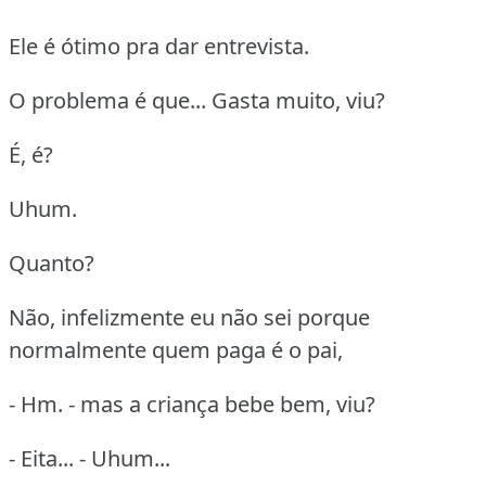
Ele é ótimo pra dar entrevista.
O problema é que... Gasta muito, viu?
É, é?
Uhum.
Quanto?
Não, infelizmente eu não sei porque
normalmente quem paga é o pai,
- Hm. - mas a criança bebe bem, viu?
- Eita... - Uhum...