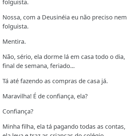
folguista.
Nossa, com a Deusinéia eu não preciso nem
folguista.
Mentira.
Não, sério, ela dorme lá em casa todo o dia,
final de semana, feriado...
Tá até fazendo as compras de casa já.
Maravilha! É de confiança, ela?
Confiança?
Minha filha, ela tá pagando todas as contas,
ela leva e traz as crianças do colégio,