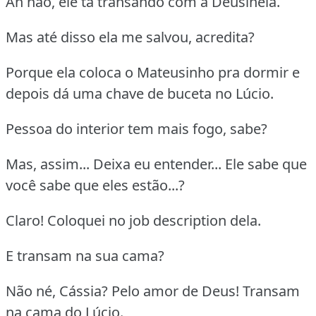
Ah não, ele tá transando com a Deusinéia.
Mas até disso ela me salvou, acredita?
Porque ela coloca o Mateusinho pra dormir e
depois dá uma chave de buceta no Lúcio.
Pessoa do interior tem mais fogo, sabe?
Mas, assim... Deixa eu entender... Ele sabe que
você sabe que eles estão...?
Claro! Coloquei no job description dela.
E transam na sua cama?
Não né, Cássia? Pelo amor de Deus! Transam
na cama do Lúcio.