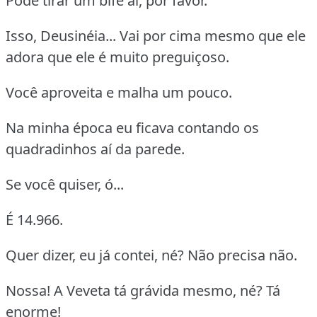
Pode tirar um bife aí, por favor.
Isso, Deusinéia... Vai por cima mesmo que ele
adora que ele é muito preguiçoso.
Você aproveita e malha um pouco.
Na minha época eu ficava contando os
quadradinhos aí da parede.
Se você quiser, ó...
É 14.966.
Quer dizer, eu já contei, né? Não precisa não.
Nossa! A Veveta tá grávida mesmo, né? Tá
enorme!