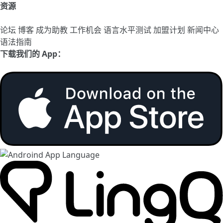
资源
论坛
博客
成为助教
工作机会
语言水平测试
加盟计划
新闻中心
语法指南
下载我们的 App：