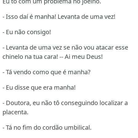
Eu tô com um problema no joelho.
- Isso daí é manha! Levanta de uma vez!
- Eu não consigo!
- Levanta de uma vez se não vou atacar esse
chinelo na tua cara! -- Ai meu Deus!
- Tá vendo como que é manha?
- Eu disse que era manha!
- Doutora, eu não tô conseguindo localizar a
placenta.
- Tá no fim do cordão umbilical.