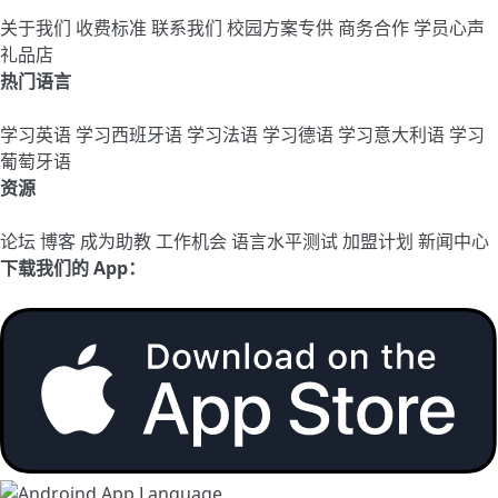
关于我们
收费标准
联系我们
校园方案专供
商务合作
学员心声
礼品店
热门语言
学习英语
学习西班牙语
学习法语
学习德语
学习意大利语
学习
葡萄牙语
资源
论坛
博客
成为助教
工作机会
语言水平测试
加盟计划
新闻中心
下载我们的 App：