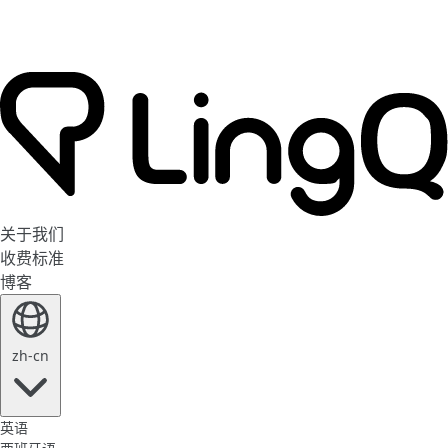
关于我们
收费标准
博客
zh-cn
英语