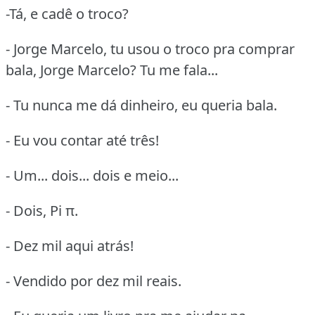
-Tá, e cadê o troco?
- Jorge Marcelo, tu usou o troco pra comprar
bala, Jorge Marcelo? Tu me fala...
- Tu nunca me dá dinheiro, eu queria bala.
- Eu vou contar até três!
- Um... dois... dois e meio...
- Dois, Pi π.
- Dez mil aqui atrás!
- Vendido por dez mil reais.