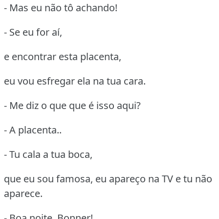
- Mas eu não tô achando!
- Se eu for aí,
e encontrar esta placenta,
eu vou esfregar ela na tua cara.
- Me diz o que que é isso aqui?
- A placenta..
- Tu cala a tua boca,
que eu sou famosa, eu apareço na TV e tu não
aparece.
- Boa noite, Bonner!