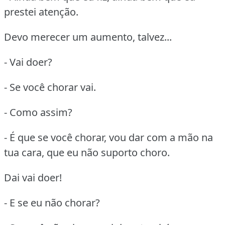
prestei atenção.
Devo merecer um aumento, talvez...
- Vai doer?
- Se você chorar vai.
- Como assim?
- É que se você chorar, vou dar com a mão na
tua cara, que eu não suporto choro.
Dai vai doer!
- E se eu não chorar?