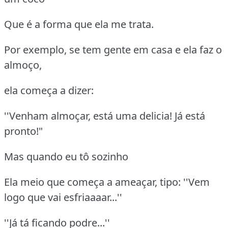
Que é a forma que ela me trata.
Por exemplo, se tem gente em casa e ela faz o
almoço,
ela começa a dizer:
''Venham almoçar, está uma delicia! Já está
pronto!"
Mas quando eu tô sozinho
Ela meio que começa a ameaçar, tipo: ''Vem
logo que vai esfriaaaar...''
''Já tá ficando podre...''