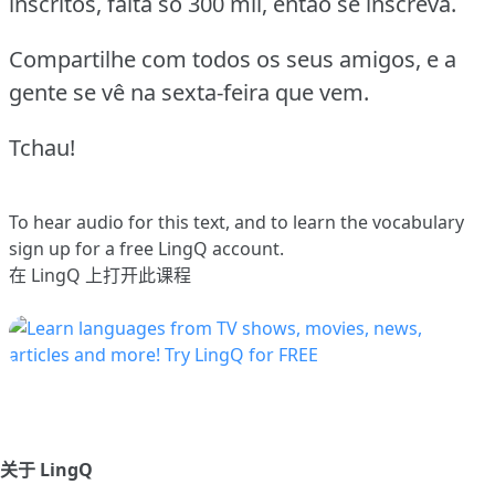
inscritos, falta só 300 mil, então se inscreva.
Compartilhe com todos os seus amigos, e a
gente se vê na sexta-feira que vem.
Tchau!
To hear audio for this text, and to learn the vocabulary
sign up
for a free LingQ account.
在 LingQ 上打开此课程
关于 LingQ