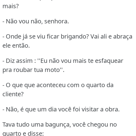
mais?
- Não vou não, senhora.
- Onde já se viu ficar brigando? Vai ali e abraça
ele então.
- Diz assim : ''Eu não vou mais te esfaquear
pra roubar tua moto''.
- O que que aconteceu com o quarto da
cliente?
- Não, é que um dia você foi visitar a obra.
Tava tudo uma bagunça, você chegou no
quarto e disse: