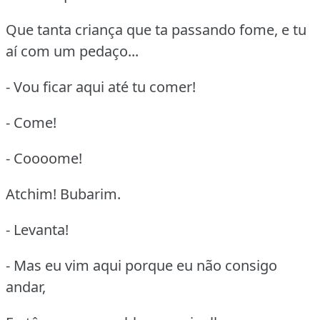
Que tanta criança que ta passando fome, e tu
aí com um pedaço...
- Vou ficar aqui até tu comer!
- Come!
- Coooome!
Atchim! Bubarim.
- Levanta!
- Mas eu vim aqui porque eu não consigo
andar,