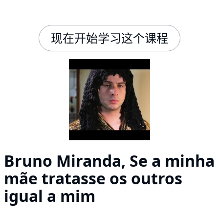
现在开始学习这个课程
Bruno Miranda, Se a minha
mãe tratasse os outros
igual a mim