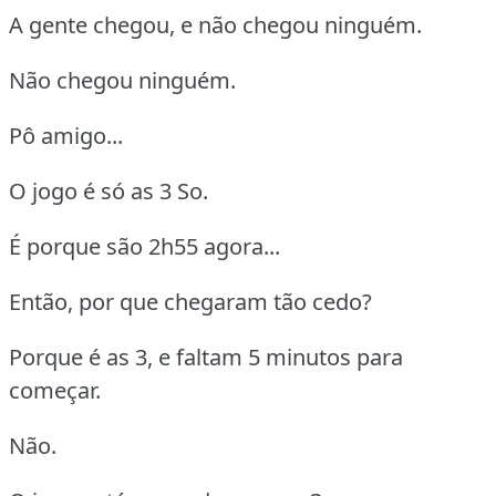
A gente chegou, e não chegou ninguém.
Não chegou ninguém.
Pô amigo...
O jogo é só as 3 So.
É porque são 2h55 agora...
Então, por que chegaram tão cedo?
Porque é as 3, e faltam 5 minutos para
começar.
Não.