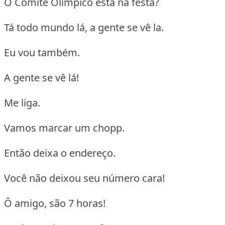
O Comitê Olímpico está na festa?
Tá todo mundo lá, a gente se vê la.
Eu vou também.
A gente se vê lá!
Me liga.
Vamos marcar um chopp.
Então deixa o endereço.
Você não deixou seu número cara!
Ô amigo, são 7 horas!