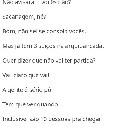
Não avisaram vocês não?
Sacanagem, né?
Bom, não sei se consola vocês.
Mas já tem 3 suiços na arquibancada.
Quer dizer que não vai ter partida?
Vai, claro que vai!
A gente é sério pó
Tem que ver quando.
Inclusive, são 10 pessoas pra chegar.