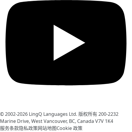
© 2002-2026
LingQ Languages Ltd.
版权所有 200-2232
Marine Drive, West Vancouver, BC, Canada
V7V 1K4
服务条款
隐私政策
网站地图
Cookie 政策