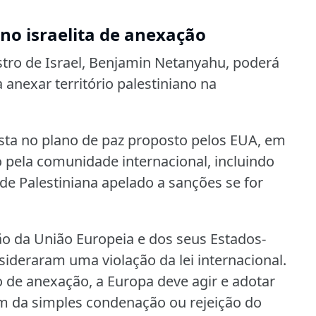
ano israelita de anexação
istro de Israel, Benjamin Netanyahu, poderá
anexar território palestiniano na
ta no plano de paz proposto pelos EUA, em
o pela comunidade internacional, incluindo
de Palestiniana apelado a sanções se for
ção da União Europeia e dos seus Estados-
deraram uma violação da lei internacional.
 de anexação, a Europa deve agir e adotar
m da simples condenação ou rejeição do