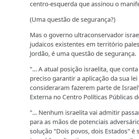
centro-esquerda que assinou o manife
(Uma questão de segurança?)
Mas o governo ultraconservador israe
judaicos existentes em território pale
Jordão, é uma questão de segurança.
"... A atual posição israelita, que co
preciso garantir a aplicação da sua le
consideraram fazerem parte de Israel",
Externa no Centro Políticas Públicas d
"... Nenhum israelita vai admitir pass
para as mãos de potenciais adversário
solução "Dois povos, dois Estados" é