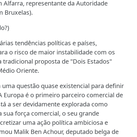
 Alfarra, representante da Autoridade
m Bruxelas).
do?)
rias tendências políticas e países,
ra o risco de maior instabilidade com os
 tradicional proposta de "Dois Estados"
Médio Oriente.
a uma questão quase existencial para definir
A Europa é o primeiro parceiro comercial de
stá a ser devidamente explorada como
a sua força comercial, o seu grande
retizar uma ação política ambiciosa e
rmou Malik Ben Achour, deputado belga de