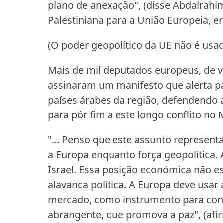
plano de anexação", (disse Abdalrahim
Palestiniana para a União Europeia, e
(O poder geopolítico da UE não é usa
Mais de mil deputados europeus, de vá
assinaram um manifesto que alerta pa
países árabes da região, defendendo a
para pôr fim a este longo conflito no 
"... Penso que este assunto represent
a Europa enquanto força geopolítica.
Israel.
Essa posição económica não e
alavanca política.
A Europa deve usar 
mercado, como instrumento para conc
abrangente, que promova a paz", (afi