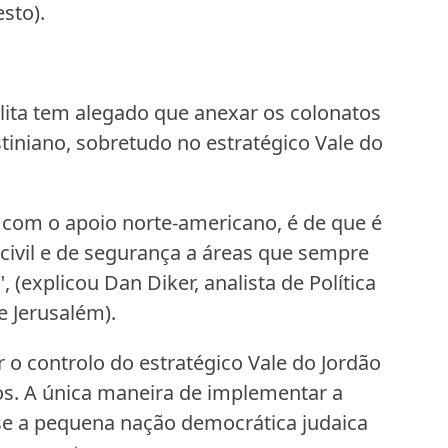
sto).
lita tem alegado que anexar os colonatos
stiniano, sobretudo no estratégico Vale do
nta com o apoio norte-americano, é de que é
i civil e de segurança a áreas que sempre
 (explicou Dan Diker, analista de Política
e Jerusalém).
ar o controlo do estratégico Vale do Jordão
s.
A única maneira de implementar a
 se a pequena nação democrática judaica