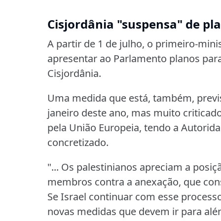
Cisjordânia "suspensa" de pl
A partir de 1 de julho, o primeiro-min
apresentar ao Parlamento planos para 
Cisjordânia.
Uma medida que está, também, previs
janeiro deste ano, mas muito criticad
pela União Europeia, tendo a Autorida
concretizado.
"... Os palestinianos apreciam a posi
membros contra a anexação, que consi
Se Israel continuar com esse processo
novas medidas que devem ir para alé