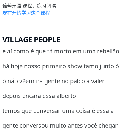
葡萄牙语 课程，练习阅读
现在开始学习这个课程
VILLAGE PEOPLE
e aí como é que tá morto em uma rebelião
há hoje nosso primeiro show tamo junto ó
ó não vêem na gente no palco a valer
depois encara essa alberto
temos que conversar uma coisa é essa a
gente conversou muito antes você chegar