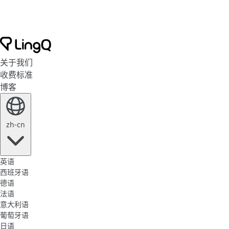
关于我们
收费标准
博客
zh-cn
英语
西班牙语
德语
法语
意大利语
葡萄牙语
日语