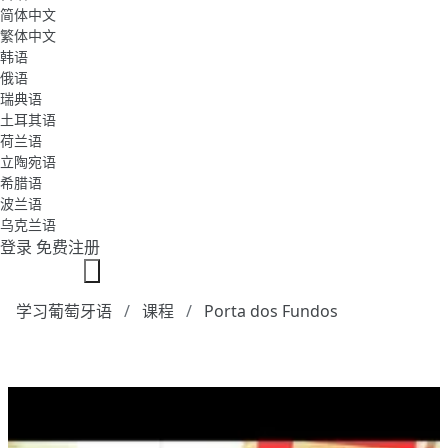
简体中文
繁体中文
韩语
俄语
瑞典语
土耳其语
荷兰语
立陶宛语
希腊语
波兰语
乌克兰语
登录
免费注册
学习葡萄牙语
课程
Porta dos Fundos