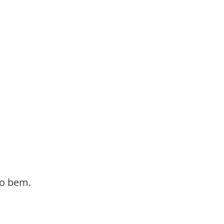
do bem.