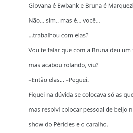
Giovana é Ewbank e Bruna é Marquezi
Não... sim.. mas é... você...
...trabalhou com elas?
Vou te falar que com a Bruna deu um 
mas acabou rolando, viu?
–Então elas... –Peguei.
Fiquei na dúvida se colocava só as que
mas resolvi colocar pessoal de beijo 
show do Péricles e o caralho.