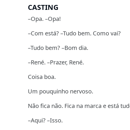
CASTING
–Opa. –Opa!
–Com está? –Tudo bem. Como vai?
–Tudo bem? –Bom dia.
–René. –Prazer, René.
Coisa boa.
Um pouquinho nervoso.
Não fica não. Fica na marca e está tu
–Aqui? –Isso.