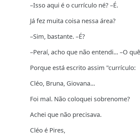
–Isso aqui é o currículo né? –É.
Já fez muita coisa nessa área?
–Sim, bastante. –É?
–Peraí, acho que não entendi... –O qu
Porque está escrito assim "currículo:
Cléo, Bruna, Giovana...
Foi mal. Não coloquei sobrenome?
Achei que não precisava.
Cléo é Pires,