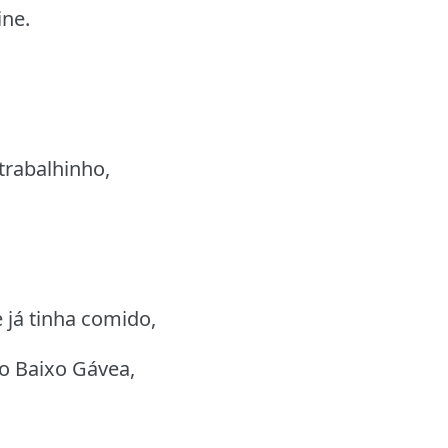
ne.
trabalhinho,
 já tinha comido,
no Baixo Gávea,