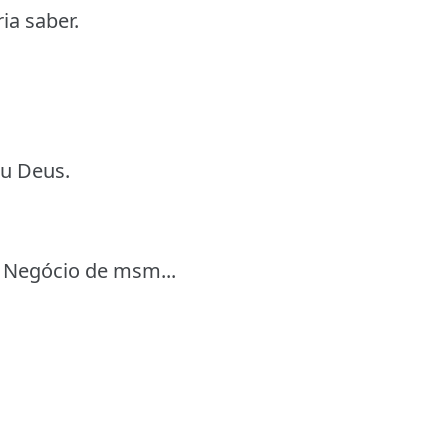
ia saber.
eu Deus.
? Negócio de msm...