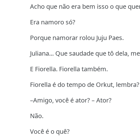
Acho que não era bem isso o que quer
Era namoro só?
Porque namorar rolou Juju Paes.
Juliana... Que saudade que tô dela, m
E Fiorella. Fiorella também.
Fiorella é do tempo de Orkut, lembra
–Amigo, você é ator? – Ator?
Não.
Você é o quê?