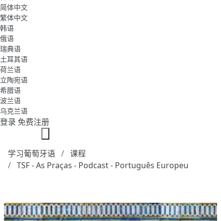
简体中文
繁体中文
韩语
俄语
瑞典语
土耳其语
荷兰语
立陶宛语
希腊语
波兰语
乌克兰语
登录
免费注册
学习葡萄牙语
课程
TSF - As Praças - Podcast - Português Europeu