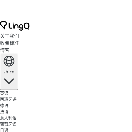
关于我们
收费标准
博客
zh-cn
英语
西班牙语
德语
法语
意大利语
葡萄牙语
日语