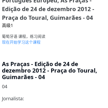
Português Europeu, As Praças -
Edição de 24 de dezembro 2012 -
Praça do Toural, Guimarães - 04
高级1
葡萄牙语 课程，练习阅读
现在开始学习这个课程
As Praças - Edição de 24 de
dezembro 2012 - Praça do Toural,
Guimarães - 04
04
Jornalista: