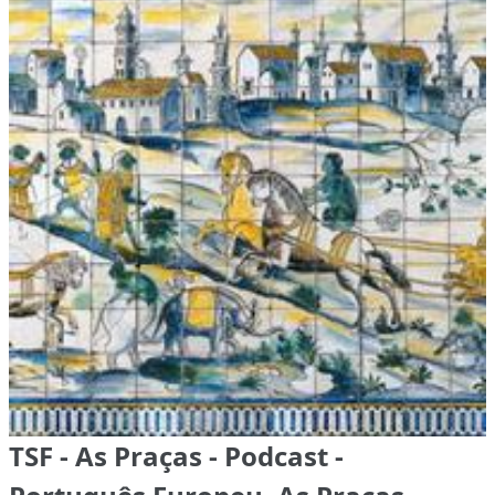
TSF - As Praças - Podcast -