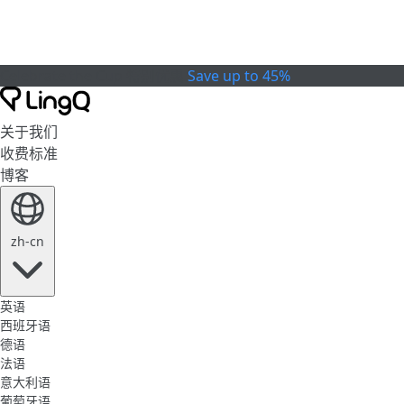
Celebrate the Cup
特别优惠
Save up to 45%
关于我们
收费标准
博客
zh-cn
英语
西班牙语
德语
法语
意大利语
葡萄牙语