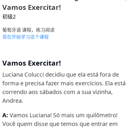
Vamos Exercitar!
初级2
葡萄牙语 课程，练习阅读
现在开始学习这个课程
Vamos Exercitar!
Luciana Colucci decidiu que ela está fora de
forma e precisa fazer mais exercícios.
Ela está
correndo aos sábados com a sua vizinha,
Andrea.
A:
Vamos Luciana!
Só mais um quilômetro!
Você quem disse que temos que entrar em