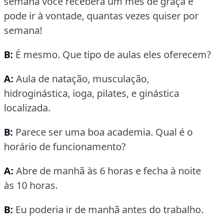
semana você recebera um mês de graça e
pode ir à vontade, quantas vezes quiser por
semana!
B:
É mesmo.
Que tipo de aulas eles oferecem?
A:
Aula de natação, musculação,
hidroginástica, ioga, pilates, e ginástica
localizada.
B:
Parece ser uma boa academia.
Qual é o
horário de funcionamento?
A:
Abre de manhã às 6 horas e fecha à noite
às 10 horas.
B:
Eu poderia ir de manhã antes do trabalho.