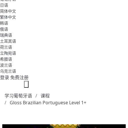
日语
简体中文
繁体中文
韩语
俄语
瑞典语
土耳其语
荷兰语
立陶宛语
希腊语
波兰语
乌克兰语
登录
免费注册
学习葡萄牙语
课程
Gloss Brazilian Portuguese Level 1+