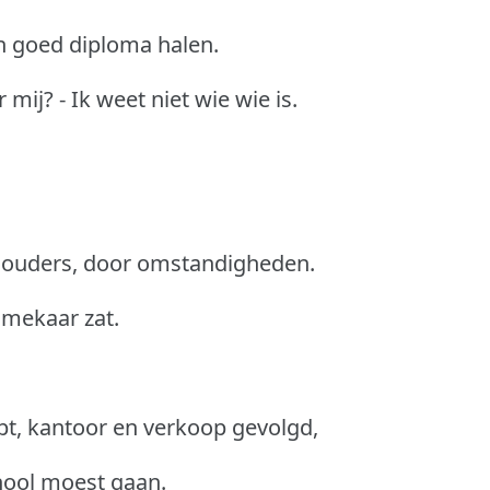
en goed diploma halen.
mij? - Ik weet niet wie wie is.
n ouders, door omstandigheden.
 mekaar zat.
t, kantoor en verkoop gevolgd,
hool moest gaan.