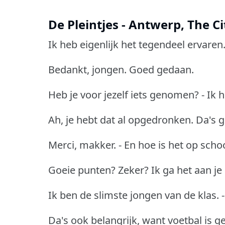
De Pleintjes - Antwerp, The C
Ik heb eigenlijk het tegendeel ervaren
Bedankt, jongen. Goed gedaan.
Heb je voor jezelf iets genomen? - Ik 
Ah, je hebt dat al opgedronken. Da's 
Merci, makker. - En hoe is het op sch
Goeie punten? Zeker? Ik ga het aan je 
Ik ben de slimste jongen van de klas. 
Da's ook belangrijk, want voetbal is ge