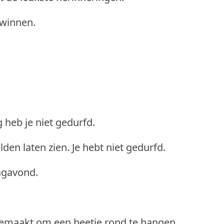
t winnen.
 heb je niet gedurfd.
lden laten zien. Je hebt niet gedurfd.
agavond.
emaakt om een beetje rond te hangen.