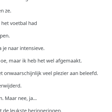
en ze.
 het voetbal had
pen.
 je naar intensieve.
moe, maar ik heb het wel afgemaakt.
et onwaarschijnlijk veel plezier aan beleefd.
erwijderd.
 Maar nee, ja...
et de leukste herinneringen.