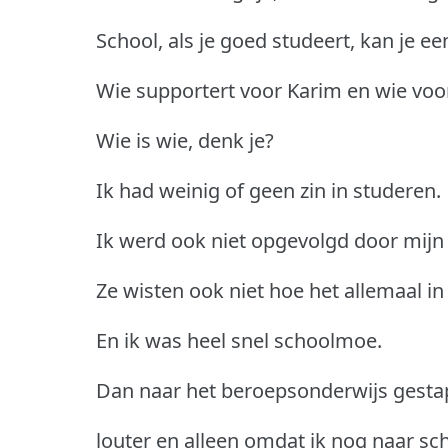
School, als je goed studeert, kan je e
Wie supportert voor Karim en wie voor 
Wie is wie, denk je?
Ik had weinig of geen zin in studeren.
Ik werd ook niet opgevolgd door mij
Ze wisten ook niet hoe het allemaal in
En ik was heel snel schoolmoe.
Dan naar het beroepsonderwijs gestap
louter en alleen omdat ik nog naar sc