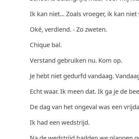
Ik kan niet... Zoals vroeger, ik kan nie
Oké, verdiend. - Zo zweten.
Chique bal.
Verstand gebruiken nu. Kom op.
Je hebt niet gedurfd vandaag. Vandaag
Echt waar. Ik meen dat. Ik ga je de bee
De dag van het ongeval was een vrijd
Ik had een wedstrijd.
Na de wedstrijd hadden we plannen g