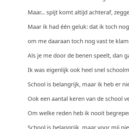
Maar... spijt komt altijd achteraf, zegg
Maar ik had één geluk: dat ik toch nog
om me daaraan toch nog vast te klam
Als je me door de benen speelt, dan ga
Ik was eigenlijk ook heel snel school
School is belangrijk, maar ik heb er ni
Ook een aantal keren van de school v
Om welke reden heb ik nooit begrepen.
School is belangrijk, maar voor mij ni