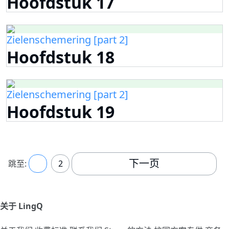
Hoofdstuk 17
Zielenschemering [part 2]
Hoofdstuk 18
Zielenschemering [part 2]
Hoofdstuk 19
下一页
跳至:
1
2
关于 LingQ