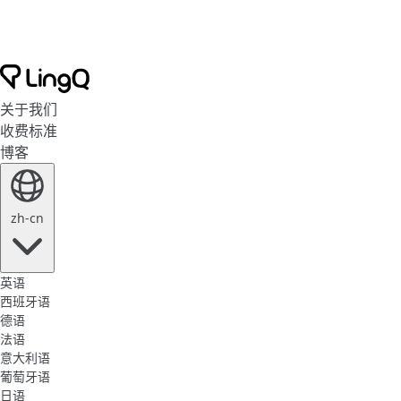
关于我们
收费标准
博客
zh-cn
英语
西班牙语
德语
法语
意大利语
葡萄牙语
日语