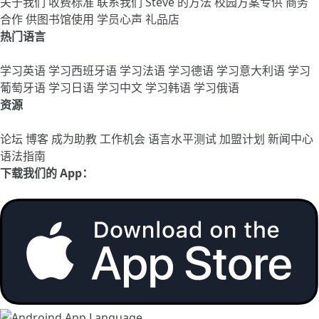
关于我们
收费标准
联系我们
Steve 的方法
校园方案专供
商务
合作
供图书馆使用
学员心声
礼品店
热门语言
学习英语
学习西班牙语
学习法语
学习德语
学习意大利语
学习
葡萄牙语
学习日语
学习中文
学习韩语
学习俄语
资源
论坛
博客
成为助教
工作机会
语言水平测试
加盟计划
新闻中心
语法指南
下载我们的 App：