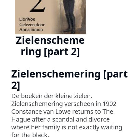
Zielenscheme
ring [part 2]
Zielenschemering [part
2]
De boeken der kleine zielen.
Zielenschemering verscheen in 1902
Constance van Lowe returns to The
Hague after a scandal and divorce
where her family is not exactly waiting
for the black.