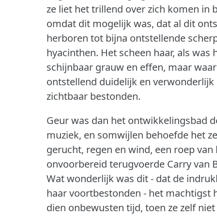
ze liet het trillend over zich komen 
omdat dit mogelijk was, dat al dit on
herboren tot bijna ontstellende scher
hyacinthen.
Het scheen haar, als was h
schijnbaar grauw en effen, maar waar
ontstellend duidelijk en verwonderlijk
zichtbaar bestonden.
Geur was dan het ontwikkelingsbad der
muziek, en somwijlen behoefde het ze
gerucht, regen en wind, een roep van 
onvoorbereid terugvoerde Carry van B
Wat wonderlijk was dit - dat de indruk
haar voortbestonden - het machtigst ha
dien onbewusten tijd, toen ze zelf niet