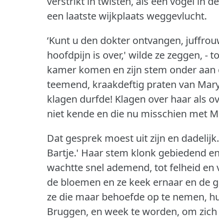
verstrikt in twisten, als een vogel in
een laatste wijkplaats weggevlucht.
‘Kunt u den dokter ontvangen, juffrou
hoofdpijn is over,' wilde ze zeggen, 
kamer komen en zijn stem onder aan 
teemend, kraakdeftig praten van Mar
klagen durfde!
Klagen over haar als o
niet kende en die nu misschien met M
Dat gesprek moest uit zijn en dadelijk.
Bartje.'
Haar stem klonk gebiedend en 
wachtte snel ademend, tot felheid en
de bloemen en ze keek ernaar en de g
ze die maar behoefde op te nemen, hu
Bruggen, en week te worden, om zich v