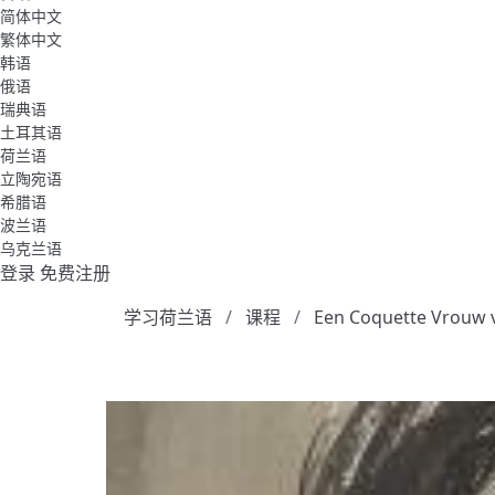
简体中文
繁体中文
韩语
俄语
瑞典语
土耳其语
荷兰语
立陶宛语
希腊语
波兰语
乌克兰语
登录
免费注册
学习荷兰语
课程
Een Coquette Vrouw 