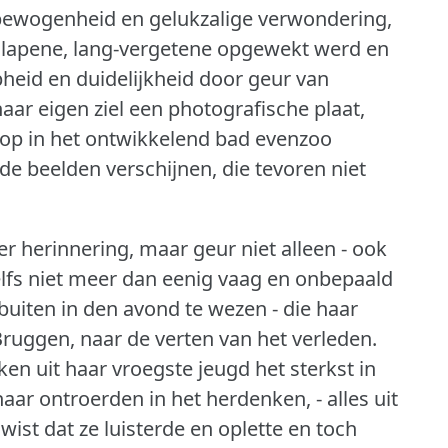
in bewogenheid en gelukzalige verwondering,
tslapene, lang-vergetene opgewekt werd en
pheid en duidelijkheid door geur van
aar eigen ziel een photografische plaat,
op in het ontwikkelend bad evenzoo
 de beelden verschijnen, die tevoren niet
 herinnering, maar geur niet alleen - ook
lfs niet meer dan eenig vaag en onbepaald
buiten in den avond te wezen - die haar
ruggen, naar de verten van het verleden.
ken uit haar vroegste jeugd het sterkst in
ar ontroerden in het herdenken, - alles uit
 wist dat ze luisterde en oplette en toch