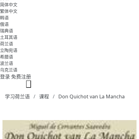
简体中文
繁体中文
韩语
俄语
瑞典语
土耳其语
荷兰语
立陶宛语
希腊语
波兰语
乌克兰语
登录
免费注册
学习荷兰语
课程
Don Quichot van La Mancha