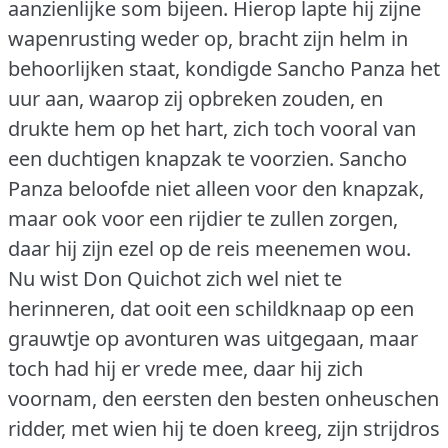
aanzienlijke som bijeen.
Hierop lapte hij zijne
wapenrusting weder op, bracht zijn helm in
behoorlijken staat, kondigde Sancho Panza het
uur aan, waarop zij opbreken zouden, en
drukte hem op het hart, zich toch vooral van
een duchtigen knapzak te voorzien.
Sancho
Panza beloofde niet alleen voor den knapzak,
maar ook voor een rijdier te zullen zorgen,
daar hij zijn ezel op de reis meenemen wou.
Nu wist Don Quichot zich wel niet te
herinneren, dat ooit een schildknaap op een
grauwtje op avonturen was uitgegaan, maar
toch had hij er vrede mee, daar hij zich
voornam, den eersten den besten onheuschen
ridder, met wien hij te doen kreeg, zijn strijdros