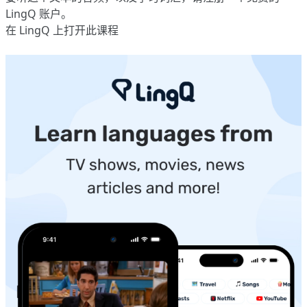
LingQ 账户。
在 LingQ 上打开此课程