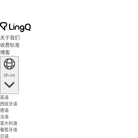
关于我们
收费标准
博客
zh-cn
英语
西班牙语
德语
法语
意大利语
葡萄牙语
日语