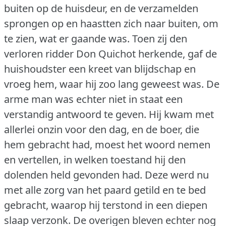
buiten op de huisdeur, en de verzamelden
sprongen op en haastten zich naar buiten, om
te zien, wat er gaande was.
Toen zij den
verloren ridder Don Quichot herkende, gaf de
huishoudster een kreet van blijdschap en
vroeg hem, waar hij zoo lang geweest was.
De
arme man was echter niet in staat een
verstandig antwoord te geven.
Hij kwam met
allerlei onzin voor den dag, en de boer, die
hem gebracht had, moest het woord nemen
en vertellen, in welken toestand hij den
dolenden held gevonden had.
Deze werd nu
met alle zorg van het paard getild en te bed
gebracht, waarop hij terstond in een diepen
slaap verzonk.
De overigen bleven echter nog