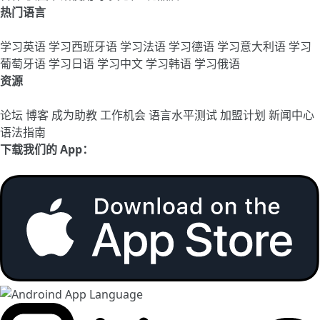
热门语言
学习英语
学习西班牙语
学习法语
学习德语
学习意大利语
学习
葡萄牙语
学习日语
学习中文
学习韩语
学习俄语
资源
论坛
博客
成为助教
工作机会
语言水平测试
加盟计划
新闻中心
语法指南
下载我们的 App：