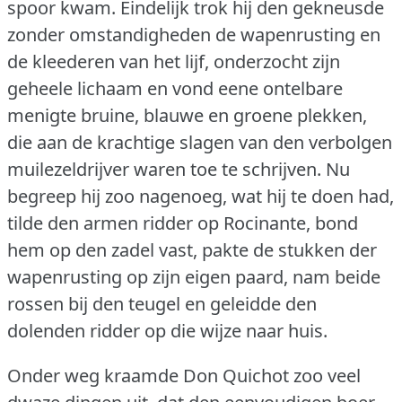
spoor kwam.
Eindelijk trok hij den gekneusde
zonder omstandigheden de wapenrusting en
de kleederen van het lijf, onderzocht zijn
geheele lichaam en vond eene ontelbare
menigte bruine, blauwe en groene plekken,
die aan de krachtige slagen van den verbolgen
muilezeldrijver waren toe te schrijven.
Nu
begreep hij zoo nagenoeg, wat hij te doen had,
tilde den armen ridder op Rocinante, bond
hem op den zadel vast, pakte de stukken der
wapenrusting op zijn eigen paard, nam beide
rossen bij den teugel en geleidde den
dolenden ridder op die wijze naar huis.
Onder weg kraamde Don Quichot zoo veel