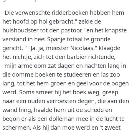
"Die verwenschte ridderboeken hebben hem
het hoofd op hol gebracht," zeide de
huishoudster tot den pastoor, "en het knapste
verstand in heel Spanje totaal te gronde
gericht. "
"Ja, ja, meester Nicolaas," klaagde
het nichtje, zich tot den barbier richtende,
"mijn arme oom zat dagen en nachten lang in
die domme boeken te studeeren en las zoo
lang, tot het hem groen en geel voor de oogen
werd.
Soms smeet hij het boek weg, greep
naar een ouden verroesten degen, die aan den
wand hing, haalde hem uit de schede en
begon er als een dolleman mee in de lucht te
schermen.
Als hij dan moe werd en 't zweet