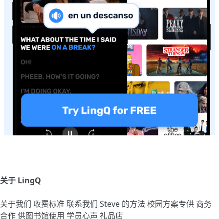
关于 LingQ
关于我们
收费标准
联系我们
Steve 的方法
校园方案专供
商务
合作
供图书馆使用
学员心声
礼品店