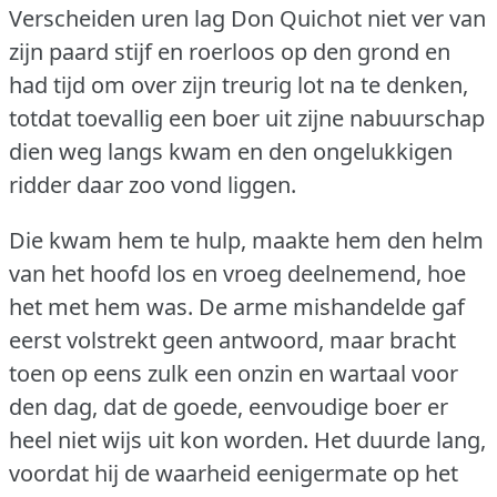
Verscheiden uren lag Don Quichot niet ver van
zijn paard stijf en roerloos op den grond en
had tijd om over zijn treurig lot na te denken,
totdat toevallig een boer uit zijne nabuurschap
dien weg langs kwam en den ongelukkigen
ridder daar zoo vond liggen.
Die kwam hem te hulp, maakte hem den helm
van het hoofd los en vroeg deelnemend, hoe
het met hem was.
De arme mishandelde gaf
eerst volstrekt geen antwoord, maar bracht
toen op eens zulk een onzin en wartaal voor
den dag, dat de goede, eenvoudige boer er
heel niet wijs uit kon worden.
Het duurde lang,
voordat hij de waarheid eenigermate op het