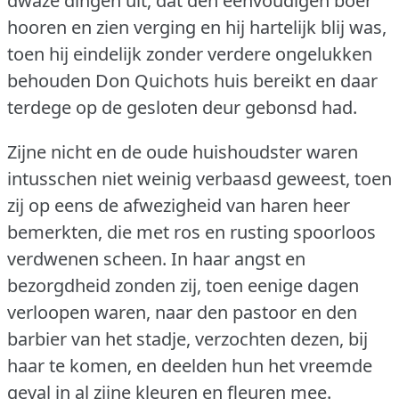
dwaze dingen uit, dat den eenvoudigen boer
hooren en zien verging en hij hartelijk blij was,
toen hij eindelijk zonder verdere ongelukken
behouden Don Quichots huis bereikt en daar
terdege op de gesloten deur gebonsd had.
Zijne nicht en de oude huishoudster waren
intusschen niet weinig verbaasd geweest, toen
zij op eens de afwezigheid van haren heer
bemerkten, die met ros en rusting spoorloos
verdwenen scheen.
In haar angst en
bezorgdheid zonden zij, toen eenige dagen
verloopen waren, naar den pastoor en den
barbier van het stadje, verzochten dezen, bij
haar te komen, en deelden hun het vreemde
geval in al zijne kleuren en fleuren mee.