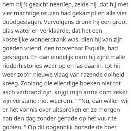
hem bij 't gezicht neerliep, zeide hij, dat hij met
vier machtige reuzen had gekampt en alle vier
doodgeslagen.
Vervolgens dronk hij een groot
glas water en verklaarde, dat het een
kostelijke wonderdrank was, dien hij van zijn
goeden vriend, den toovenaar Esquife, had
gekregen.
En dan eindelijk nam hij zijne malle
ridderhistories weer op en las daarin, tot hij
weer zoo'n nieuwe vlaag van razende dolheid
kreeg.
Zoolang die ellendige boeken niet tot
asch verbrand zijn, krijgt mijn arme oom zeker
zijn verstand niet weerom. "
"Nu, dan willen wij
er het vonnis over uitspreken en ze morgen
aan den dag zonder genade op het vuur te
gooien. "
Op dit oogenblik bonsde de boer