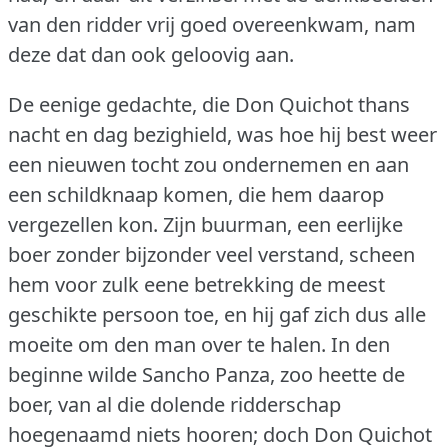
van den ridder vrij goed overeenkwam, nam
deze dat dan ook geloovig aan.
De eenige gedachte, die Don Quichot thans
nacht en dag bezighield, was hoe hij best weer
een nieuwen tocht zou ondernemen en aan
een schildknaap komen, die hem daarop
vergezellen kon.
Zijn buurman, een eerlijke
boer zonder bijzonder veel verstand, scheen
hem voor zulk eene betrekking de meest
geschikte persoon toe, en hij gaf zich dus alle
moeite om den man over te halen.
In den
beginne wilde Sancho Panza, zoo heette de
boer, van al die dolende ridderschap
hoegenaamd niets hooren; doch Don Quichot