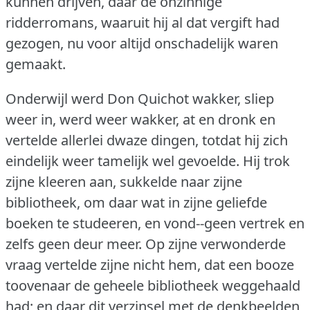
kunnen drijven, daar de onzinnige
ridderromans, waaruit hij al dat vergift had
gezogen, nu voor altijd onschadelijk waren
gemaakt.
Onderwijl werd Don Quichot wakker, sliep
weer in, werd weer wakker, at en dronk en
vertelde allerlei dwaze dingen, totdat hij zich
eindelijk weer tamelijk wel gevoelde.
Hij trok
zijne kleeren aan, sukkelde naar zijne
bibliotheek, om daar wat in zijne geliefde
boeken te studeeren, en vond--geen vertrek en
zelfs geen deur meer.
Op zijne verwonderde
vraag vertelde zijne nicht hem, dat een booze
toovenaar de geheele bibliotheek weggehaald
had; en daar dit verzinsel met de denkbeelden