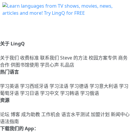
关于 LingQ
关于我们
收费标准
联系我们
Steve 的方法
校园方案专供
商务
合作
供图书馆使用
学员心声
礼品店
热门语言
学习英语
学习西班牙语
学习法语
学习德语
学习意大利语
学习
葡萄牙语
学习日语
学习中文
学习韩语
学习俄语
资源
论坛
博客
成为助教
工作机会
语言水平测试
加盟计划
新闻中心
语法指南
下载我们的 App：