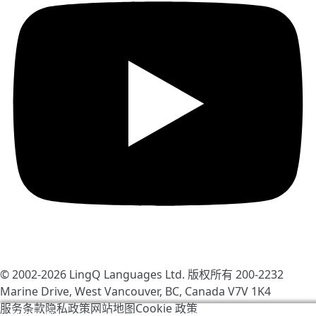
© 2002-2026
LingQ Languages Ltd.
版权所有 200-2232
Marine Drive, West Vancouver, BC, Canada
V7V 1K4
服务条款
隐私政策
网站地图
Cookie 政策