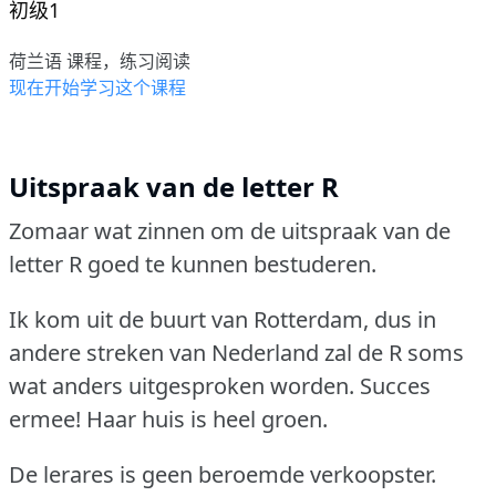
初级1
荷兰语 课程，练习阅读
现在开始学习这个课程
Uitspraak van de letter R
Zomaar wat zinnen om de uitspraak van de
letter R goed te kunnen bestuderen.
Ik kom uit de buurt van Rotterdam, dus in
andere streken van Nederland zal de R soms
wat anders uitgesproken worden.
Succes
ermee!
Haar huis is heel groen.
De lerares is geen beroemde verkoopster.