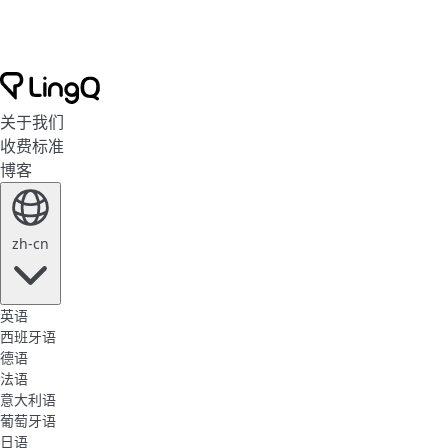
关于我们
收费标准
博客
zh-cn
英语
西班牙语
德语
法语
意大利语
葡萄牙语
日语