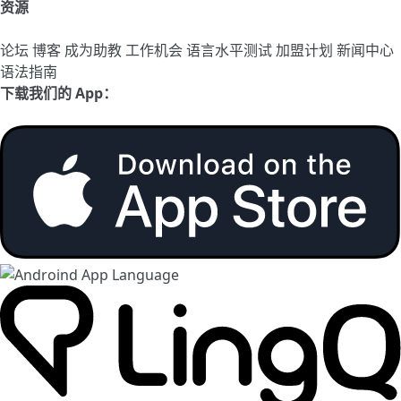
资源
论坛
博客
成为助教
工作机会
语言水平测试
加盟计划
新闻中心
语法指南
下载我们的 App：