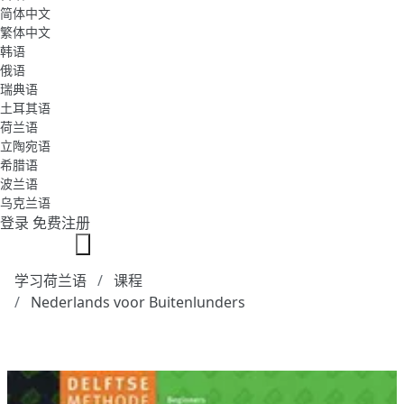
简体中文
繁体中文
韩语
俄语
瑞典语
土耳其语
荷兰语
立陶宛语
希腊语
波兰语
乌克兰语
登录
免费注册
学习荷兰语
课程
Nederlands voor Buitenlunders