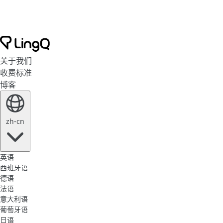
关于我们
收费标准
博客
zh-cn
英语
西班牙语
德语
法语
意大利语
葡萄牙语
日语