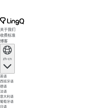
关于我们
收费标准
博客
zh-cn
英语
西班牙语
德语
法语
意大利语
葡萄牙语
日语