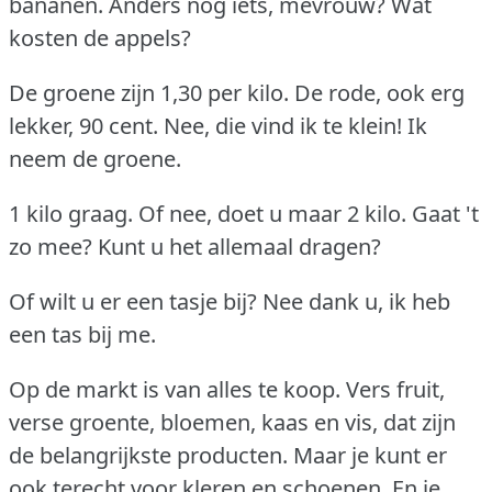
bananen.
Anders nog iets, mevrouw?
Wat
kosten de appels?
De groene zijn 1,30 per kilo.
De rode, ook erg
lekker, 90 cent.
Nee, die vind ik te klein!
Ik
neem de groene.
1 kilo graag.
Of nee, doet u maar 2 kilo.
Gaat 't
zo mee?
Kunt u het allemaal dragen?
Of wilt u er een tasje bij?
Nee dank u, ik heb
een tas bij me.
Op de markt is van alles te koop.
Vers fruit,
verse groente, bloemen, kaas en vis, dat zijn
de belangrijkste producten.
Maar je kunt er
ook terecht voor kleren en schoenen.
En je