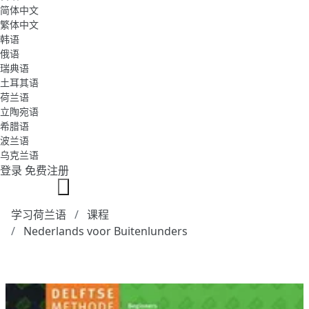
简体中文
繁体中文
韩语
俄语
瑞典语
土耳其语
荷兰语
立陶宛语
希腊语
波兰语
乌克兰语
登录
免费注册
学习荷兰语
课程
Nederlands voor Buitenlunders