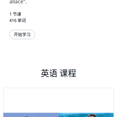
allace".
1 节课
416 单词
开始学习
英语 课程