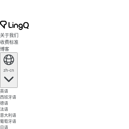
关于我们
收费标准
博客
zh-cn
英语
西班牙语
德语
法语
意大利语
葡萄牙语
日语