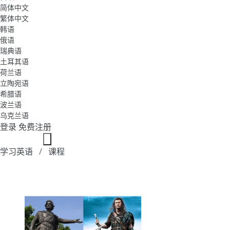
简体中文
繁体中文
韩语
俄语
瑞典语
土耳其语
荷兰语
立陶宛语
希腊语
波兰语
乌克兰语
登录
免费注册
学习英语
课程