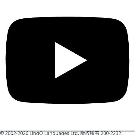
© 2002-2026
LingQ Languages Ltd.
版权所有 200-2232