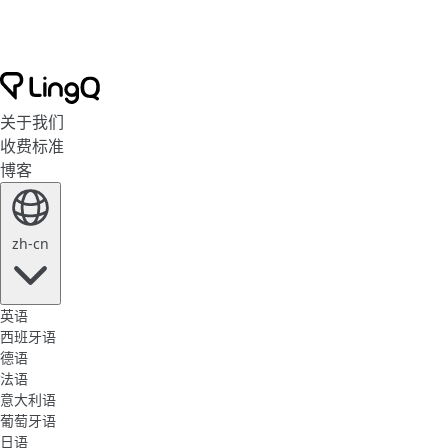
关于我们
收费标准
博客
zh-cn
英语
西班牙语
德语
法语
意大利语
葡萄牙语
日语