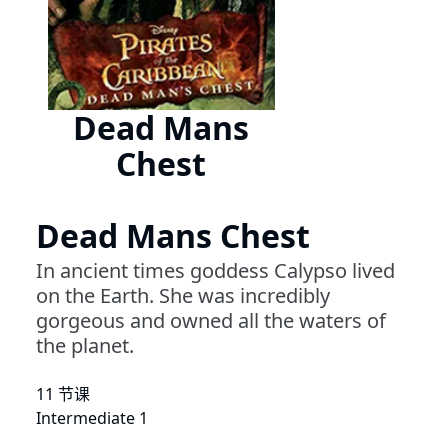
Dead Mans
Chest
Dead Mans Chest
In ancient times goddess Calypso lived
on the Earth. She was incredibly
gorgeous and owned all the waters of
the planet.
11 节课
Intermediate 1