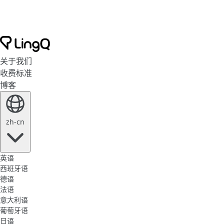
关于我们
收费标准
博客
zh-cn
英语
西班牙语
德语
法语
意大利语
葡萄牙语
日语