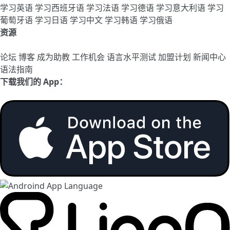
学习英语
学习西班牙语
学习法语
学习德语
学习意大利语
学习
葡萄牙语
学习日语
学习中文
学习韩语
学习俄语
资源
论坛
博客
成为助教
工作机会
语言水平测试
加盟计划
新闻中心
语法指南
下载我们的 App：