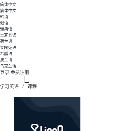
简体中文
繁体中文
韩语
俄语
瑞典语
土耳其语
荷兰语
立陶宛语
希腊语
波兰语
乌克兰语
登录
免费注册
学习英语
课程