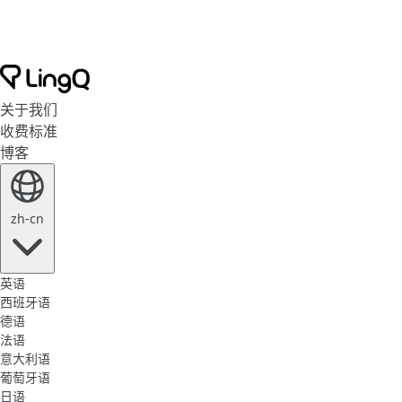
关于我们
收费标准
博客
zh-cn
英语
西班牙语
德语
法语
意大利语
葡萄牙语
日语