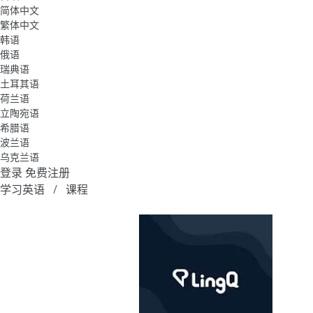
简体中文
繁体中文
韩语
俄语
瑞典语
土耳其语
荷兰语
立陶宛语
希腊语
波兰语
乌克兰语
登录
免费注册
学习英语
课程