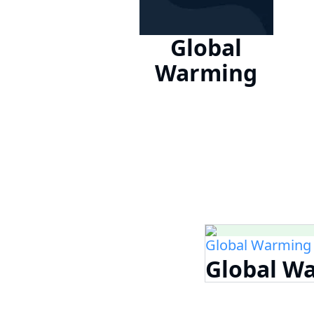
Global
Warming
Global Warming
Global W