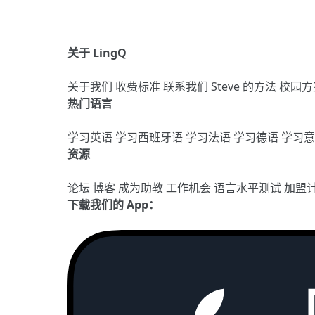
关于 LingQ
关于我们
收费标准
联系我们
Steve 的方法
校园方
热门语言
学习英语
学习西班牙语
学习法语
学习德语
学习
资源
论坛
博客
成为助教
工作机会
语言水平测试
加盟
下载我们的 App：