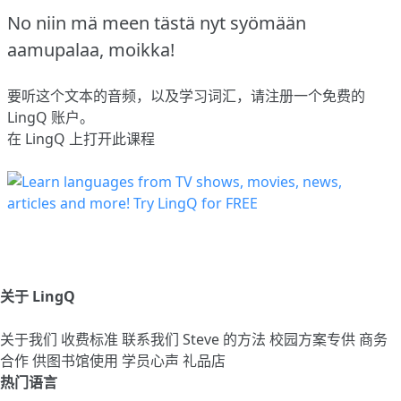
No niin mä meen tästä nyt syömään
aamupalaa, moikka!
要听这个文本的音频，以及学习词汇，请
注册
一个免费的
LingQ 账户。
在 LingQ 上打开此课程
关于 LingQ
关于我们
收费标准
联系我们
Steve 的方法
校园方案专供
商务
合作
供图书馆使用
学员心声
礼品店
热门语言