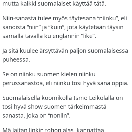
mutta kaikki suomalaiset käyttää tätä.
Niin-sanasta tulee myös täytesana “niinku”, eli
sanoista “niin” ja “kuin”, jota käytetään täysin
samalla tavalla ku englannin “like”.
Ja sitä kuulee ärsyttävän paljon suomalaisessa
puheessa.
Se on niinku suomen kielen niinku
perussanastoa, eli niinku tosi hyvä sana oppia.
Suomalaisella koomikolla Ismo Leikolalla on
tosi hyvä show suomen tärkeimmästä
sanasta, joka on “noniin”.
Mä laitan linkin tohon alas, kannattaa