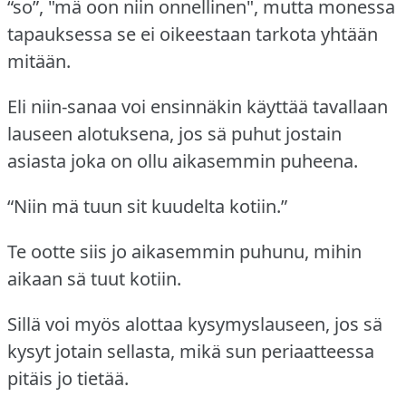
“so”, "mä oon niin onnellinen", mutta monessa
tapauksessa se ei oikeestaan tarkota yhtään
mitään.
Eli niin-sanaa voi ensinnäkin käyttää tavallaan
lauseen alotuksena, jos sä puhut jostain
asiasta joka on ollu aikasemmin puheena.
“Niin mä tuun sit kuudelta kotiin.”
Te ootte siis jo aikasemmin puhunu, mihin
aikaan sä tuut kotiin.
Sillä voi myös alottaa kysymyslauseen, jos sä
kysyt jotain sellasta, mikä sun periaatteessa
pitäis jo tietää.