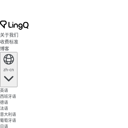
关于我们
收费标准
博客
zh-cn
英语
西班牙语
德语
法语
意大利语
葡萄牙语
日语