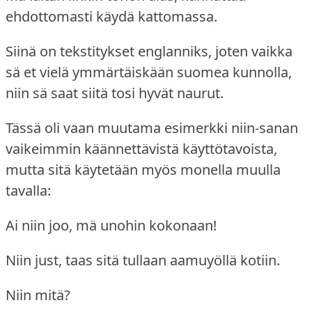
ehdottomasti käydä kattomassa.
Siinä on tekstitykset englanniks, joten vaikka
sä et vielä ymmärtäiskään suomea kunnolla,
niin sä saat siitä tosi hyvät naurut.
Tässä oli vaan muutama esimerkki niin-sanan
vaikeimmin käännettävistä käyttötavoista,
mutta sitä käytetään myös monella muulla
tavalla:
Ai niin joo, mä unohin kokonaan!
Niin just, taas sitä tullaan aamuyöllä kotiin.
Niin mitä?