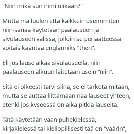
“Niin mikä sun nimi olikaan?”
Mutta mä luulen että kaikkein useimmiten
niin-sanaa käytetään päälauseen ja
sivulauseen välissä, jolloin se periaatteessa
voitais kääntää englanniks “then”.
Eli jos lause alkaa sivulauseella, niin
päälauseen alkuun laitetaan usein “niin”.
Sitä ei oikeesti tarvi siinä, se ei tarkota mitään,
mutta se auttaa liittämään nää lauseet yhteen,
etenki jos kyseessä on aika pitkiä lauseita.
Tätä käytetään vaan puhekielessä,
kirjakielessä tai kieliopillisesti tää on “väärin”,