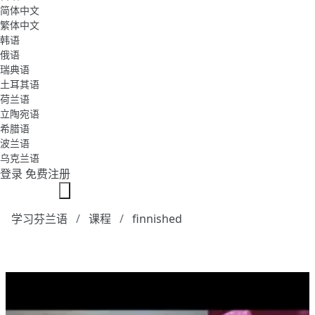
简体中文
繁体中文
韩语
俄语
瑞典语
土耳其语
荷兰语
立陶宛语
希腊语
波兰语
乌克兰语
登录
免费注册
学习芬兰语
课程
finnished