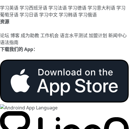
学习英语
学习西班牙语
学习法语
学习德语
学习意大利语
学习
葡萄牙语
学习日语
学习中文
学习韩语
学习俄语
资源
论坛
博客
成为助教
工作机会
语言水平测试
加盟计划
新闻中心
语法指南
下载我们的 App：