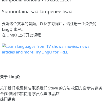
Sunnuntaina sää lämpenee lisää.
要听这个文本的音频，以及学习词汇，请
注册
一个免费的
LingQ 账户。
在 LingQ 上打开此课程
关于 LingQ
关于我们
收费标准
联系我们
Steve 的方法
校园方案专供
商务
合作
供图书馆使用
学员心声
礼品店
热门语言