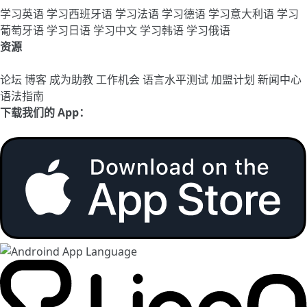
学习英语
学习西班牙语
学习法语
学习德语
学习意大利语
学习
葡萄牙语
学习日语
学习中文
学习韩语
学习俄语
资源
论坛
博客
成为助教
工作机会
语言水平测试
加盟计划
新闻中心
语法指南
下载我们的 App：