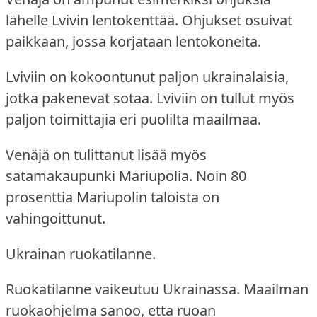
lähelle Lvivin lentokenttää.
Ohjukset osuivat
paikkaan, jossa korjataan lentokoneita.
Lviviin on kokoontunut paljon ukrainalaisia,
jotka pakenevat sotaa.
Lviviin on tullut myös
paljon toimittajia eri puolilta maailmaa.
Venäjä on tulittanut lisää myös
satamakaupunki Mariupolia.
Noin 80
prosenttia Mariupolin taloista on
vahingoittunut.
Ukrainan ruokatilanne.
Ruokatilanne vaikeutuu Ukrainassa.
Maailman
ruokaohjelma sanoo, että ruoan