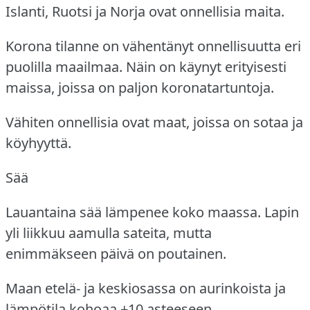
Islanti, Ruotsi ja Norja ovat onnellisia maita.
Korona tilanne on vähentänyt onnellisuutta eri
puolilla maailmaa.
Näin on käynyt erityisesti
maissa, joissa on paljon koronatartuntoja.
Vähiten onnellisia ovat maat, joissa on sotaa ja
köyhyyttä.
Sää
Lauantaina sää lämpenee koko maassa.
Lapin
yli liikkuu aamulla sateita, mutta
enimmäkseen päivä on poutainen.
Maan etelä- ja keskiosassa on aurinkoista ja
lämpötila kohoaa +10 asteeseen.