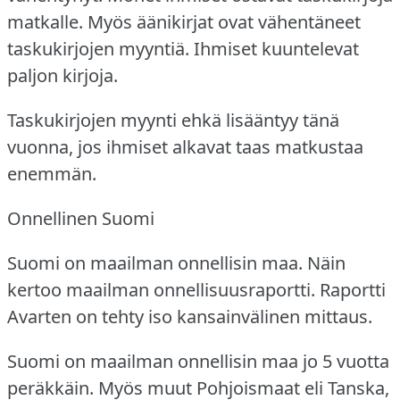
matkalle.
Myös äänikirjat ovat vähentäneet
taskukirjojen myyntiä.
Ihmiset kuuntelevat
paljon kirjoja.
Taskukirjojen myynti ehkä lisääntyy tänä
vuonna, jos ihmiset alkavat taas matkustaa
enemmän.
Onnellinen Suomi
Suomi on maailman onnellisin maa.
Näin
kertoo maailman onnellisuusraportti.
Raportti
Avarten on tehty iso kansainvälinen mittaus.
Suomi on maailman onnellisin maa jo 5 vuotta
peräkkäin.
Myös muut Pohjoismaat eli Tanska,