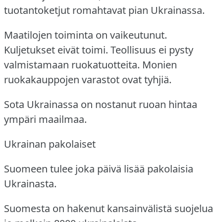
tuotantoketjut romahtavat pian Ukrainassa.
Maatilojen toiminta on vaikeutunut.
Kuljetukset eivät toimi.
Teollisuus ei pysty
valmistamaan ruokatuotteita.
Monien
ruokakauppojen varastot ovat tyhjiä.
Sota Ukrainassa on nostanut ruoan hintaa
ympäri maailmaa.
Ukrainan pakolaiset
Suomeen tulee joka päivä lisää pakolaisia
Ukrainasta.
Suomesta on hakenut kansainvälistä suojelua