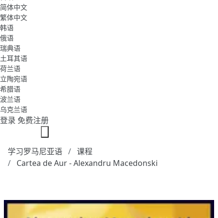
简体中文
繁体中文
韩语
俄语
瑞典语
土耳其语
荷兰语
立陶宛语
希腊语
波兰语
乌克兰语
登录
免费注册
学习罗马尼亚语
课程
Cartea de Aur - Alexandru Macedonski