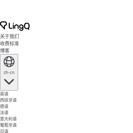
关于我们
收费标准
博客
zh-cn
英语
西班牙语
德语
法语
意大利语
葡萄牙语
日语