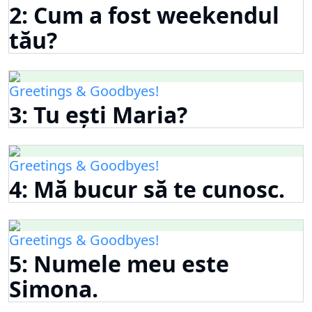
2: Cum a fost weekendul
tău?
Greetings & Goodbyes!
3: Tu ești Maria?
Greetings & Goodbyes!
4: Mă bucur să te cunosc.
Greetings & Goodbyes!
5: Numele meu este
Simona.