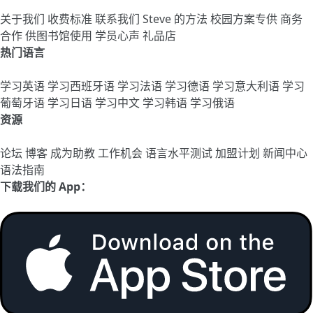
关于我们
收费标准
联系我们
Steve 的方法
校园方案专供
商务
合作
供图书馆使用
学员心声
礼品店
热门语言
学习英语
学习西班牙语
学习法语
学习德语
学习意大利语
学习
葡萄牙语
学习日语
学习中文
学习韩语
学习俄语
资源
论坛
博客
成为助教
工作机会
语言水平测试
加盟计划
新闻中心
语法指南
下载我们的 App：