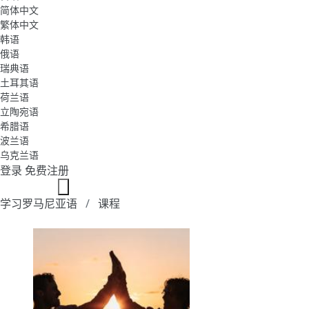
简体中文
繁体中文
韩语
俄语
瑞典语
土耳其语
荷兰语
立陶宛语
希腊语
波兰语
乌克兰语
登录
免费注册
学习罗马尼亚语
课程