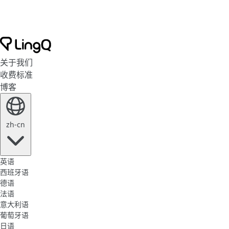
关于我们
收费标准
博客
zh-cn
英语
西班牙语
德语
法语
意大利语
葡萄牙语
日语