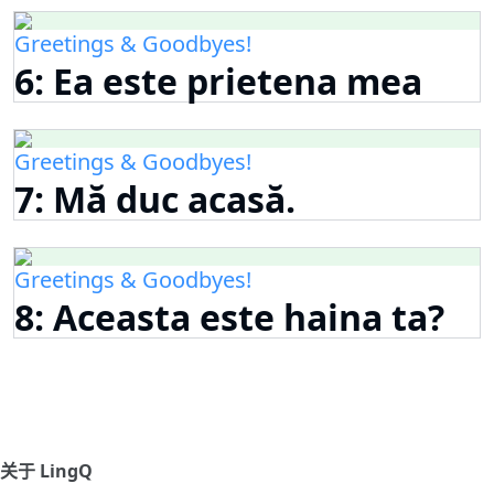
Greetings & Goodbyes!
6: Ea este prietena mea
Greetings & Goodbyes!
7: Mă duc acasă.
Greetings & Goodbyes!
8: Aceasta este haina ta?
关于 LingQ