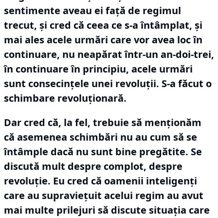
sentimente aveau ei faţă de regimul
trecut, și cred că ceea ce s-a întâmplat, şi
mai ales acele urmări care vor avea loc în
continuare, nu neapărat într-un an-doi-trei,
în continuare în principiu, acele urmări
sunt consecinţele unei revoluţii.
S-a făcut o
schimbare revoluţionară.
Dar cred că, la fel, trebuie să menţionăm
că asemenea schimbări nu au cum să se
întâmple dacă nu sunt bine pregătite.
Se
discută mult despre complot, despre
revoluţie.
Eu cred că oamenii inteligenţi
care au supravieţuit acelui regim au avut
mai multe prilejuri să discute situaţia care