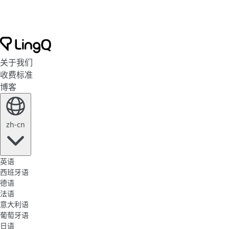
关于我们
收费标准
博客
zh-cn
英语
西班牙语
德语
法语
意大利语
葡萄牙语
日语