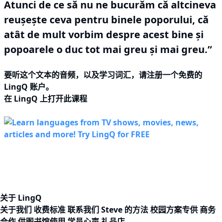
Atunci de ce să nu ne bucurăm că altcineva
reuşeşte ceva pentru binele poporului, că
atât de mult vorbim despre acest bine şi
popoarele o duc tot mai greu şi mai greu.”
要听这个文本的音频，以及学习词汇，请
注册
一个免费的
LingQ 账户。
在 LingQ 上打开此课程
关于 LingQ
关于我们
收费标准
联系我们
Steve 的方法
校园方案专供
商务
合作
供图书馆使用
学员心声
礼品店