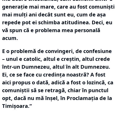
generaţie mai mare, care au fost comunişti
mai mulţi ani decât sunt eu, cum de aşa
repede pot ei schimba atitudinea.
Deci, eu
vă spun că e problema mea personală
acum.
E o problemă de convingeri, de confesiune
– unul e catolic, altul e creştin, altul crede
într-un Dumnezeu, altul în alt Dumnezeu.
Ei, ce se face cu credinţa noastră?
A fost
aici propus o dată, adică a fost o lozincă, ca
comuniştii să se retragă, chiar în punctul
opt, dacă nu mă înşel, în Proclamaţia de la
Timişoara.”