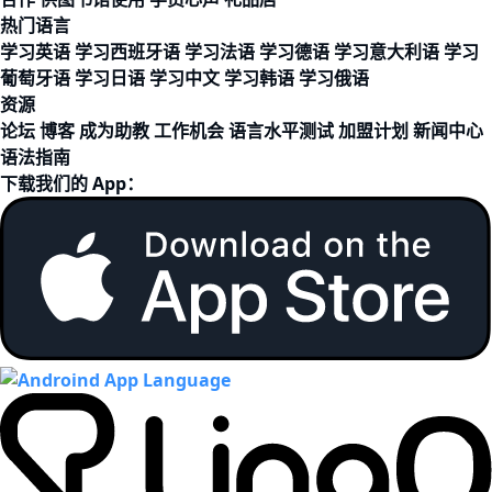
热门语言
学习英语
学习西班牙语
学习法语
学习德语
学习意大利语
学习
葡萄牙语
学习日语
学习中文
学习韩语
学习俄语
资源
论坛
博客
成为助教
工作机会
语言水平测试
加盟计划
新闻中心
语法指南
下载我们的 App：