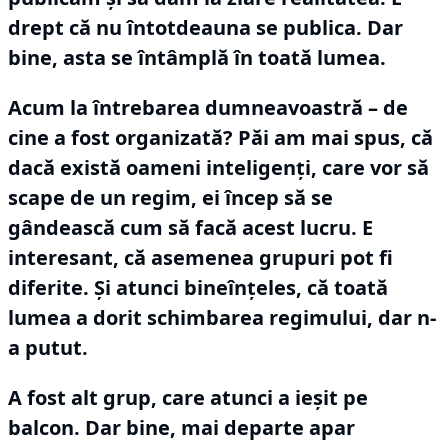
drept că nu întotdeauna se publica.
Dar
bine, asta se întâmplă în toată lumea.
Acum la întrebarea dumneavoastră – de
cine a fost organizată?
Păi am mai spus, că
dacă există oameni inteligenți, care vor să
scape de un regim, ei încep să se
gândească cum să facă acest lucru.
E
interesant, că asemenea grupuri pot fi
diferite.
Şi atunci bineînţeles, că toată
lumea a dorit schimbarea regimului, dar n-
a putut.
A fost alt grup, care atunci a ieşit pe
balcon.
Dar bine, mai departe apar