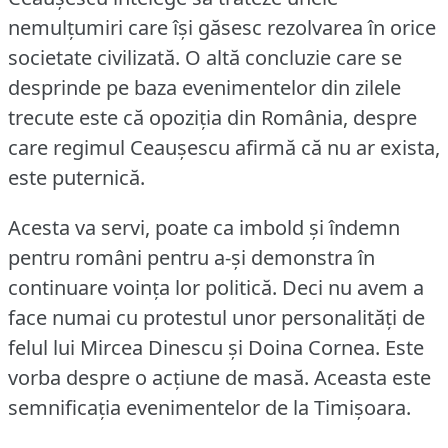
nemulţumiri care îşi găsesc rezolvarea în orice
societate civilizată.
O altă concluzie care se
desprinde pe baza evenimentelor din zilele
trecute este că opoziţia din România, despre
care regimul Ceauşescu afirmă că nu ar exista,
este puternică.
Acesta va servi, poate ca imbold şi îndemn
pentru români pentru a-şi demonstra în
continuare voinţa lor politică.
Deci nu avem a
face numai cu protestul unor personalităţi de
felul lui Mircea Dinescu şi Doina Cornea.
Este
vorba despre o acţiune de masă.
Aceasta este
semnificaţia evenimentelor de la Timişoara.