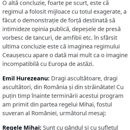
O altă concluzie, foarte pe scurt, este că
regimul a folosit mijloace cu totul exagerate, a
făcut o demonstraţie de forţă destinată să
intimideze opinia publică, depeşele de presă
vorbesc de tancuri, de amfibii etc.
în sfârsit
ultima concluzie este că imaginea regimului
Ceauşescu apare o dată mai mult ca o imagine
incompatibilă cu Europa de astăzi.
Emil Hurezeanu:
Dragi ascultătoare, dragi
ascultători, din România şi din străinătate!
Cu
puţin timp înainte terminării acestui program
am primit din partea regelui Mihai, fostul
suveran al României, următorul mesaj:
Regele Mihai:
Sunt cu gândul şi cu sufletul