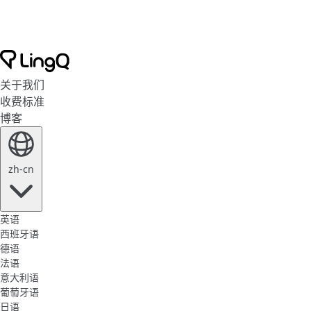
关于我们
收费标准
博客
zh-cn
英语
西班牙语
德语
法语
意大利语
葡萄牙语
日语