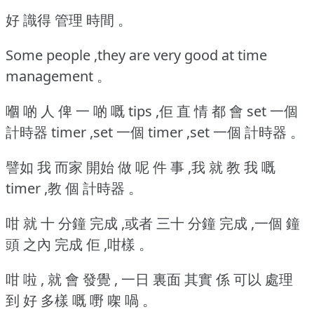
好 識得 管理 時間 。
Some people ,they are very good at time
management 。
嗰 啲 人 俾 一 啲 嘅 tips ,佢 直 情 都 會 set 一個
計時器 timer ,set 一個 timer ,set 一個 計時器 。
譬如 我 而家 開始 做 呢 件 事 ,我 就 教 我 嘅
timer ,教 個 計時器 。
咁 就 十 分鐘 完成 ,或者 三十 分鐘 完成 ,一個 鐘
頭 之內 完成 佢 ,咁樣 。
咁 啦 , 就 會 發覺 , 一日 裏面 其實 係 可以 處理
到 好 多樣 嘅 嘢 㗎 喎 。