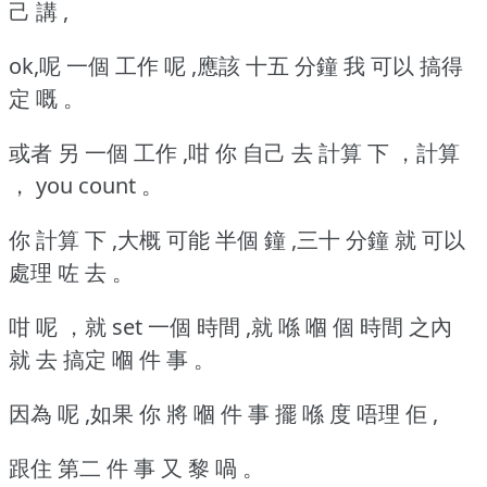
己 講 ,
ok,呢 一個 工作 呢 ,應該 十五 分鐘 我 可以 搞得
定 嘅 。
或者 另 一個 工作 ,咁 你 自己 去 計算 下 ，計算
， you count 。
你 計算 下 ,大概 可能 半個 鐘 ,三十 分鐘 就 可以
處理 咗 去 。
咁 呢 ，就 set 一個 時間 ,就 喺 嗰 個 時間 之內
就 去 搞定 嗰 件 事 。
因為 呢 ,如果 你 將 嗰 件 事 擺 喺 度 唔理 佢 ,
跟住 第二 件 事 又 黎 喎 。