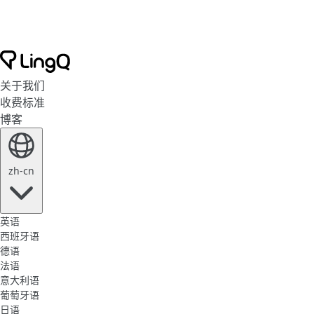
关于我们
收费标准
博客
zh-cn
英语
西班牙语
德语
法语
意大利语
葡萄牙语
日语