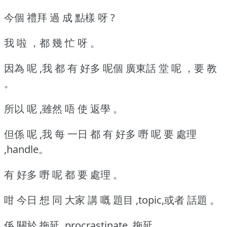
今個 禮拜 過 成 點樣 呀 ?
我 啦 ，都 幾 忙 呀 。
因為 呢 ,我 都 有 好多 呢個 廣東話 堂 呢 ，要 教
。
所以 呢 ,雖然 唔 使 返學 。
但係 呢 ,我 每 一日 都 有 好多 嘢 呢 要 處理
,handle。
有 好多 嘢 呢 都 要 處理 。
咁 今日 想 同 大家 講 嘅 題目 ,topic,或者 話題 。
係 關於 拖延 ,procrastinate, 拖延 。