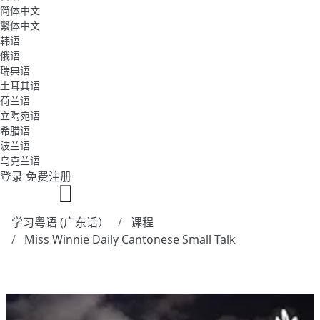
简体中文
繁体中文
韩语
俄语
瑞典语
土耳其语
荷兰语
立陶宛语
希腊语
波兰语
乌克兰语
登录
免费注册
学习粤语 (广东话）
课程
Miss Winnie Daily Cantonese Small Talk