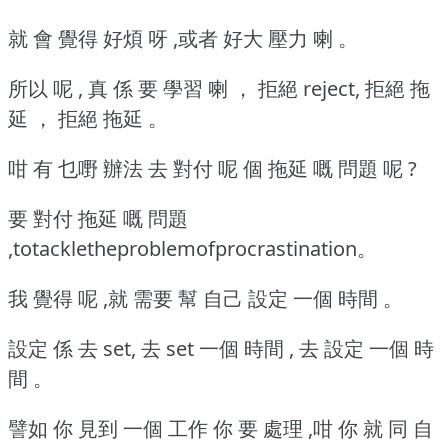
就 會 覺得 好煩 呀 ,或者 好大 壓力 喇 。
所以 呢 , 真 係 要 學習 喇 ， 拒絕 reject, 拒絕 拖
延 ， 拒絕 拖延 。
咁 有 乜嘢 辦法 去 對付 呢 個 拖延 嘅 問題 呢 ?
要 對付 拖延 嘅 問題
,totackletheproblemofprocrastination。
我 覺得 呢 ,就 需要 幫 自己 設定 一個 時間 。
設定 係 去 set, 去 set 一個 時間 , 去 設定 一個 時
間 。
譬如 你 見到 一個 工作 你 要 處理 ,咁 你 就 同 自