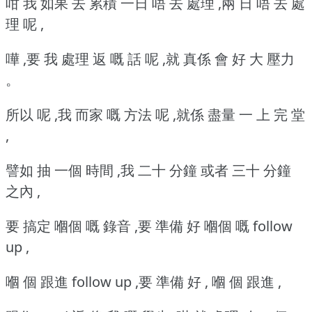
咁 我 如果 去 累積 一日 唔 去 處理 ,兩 日 唔 去 處
理 呢 ,
嘩 ,要 我 處理 返 嘅 話 呢 ,就 真係 會 好 大 壓力
。
所以 呢 ,我 而家 嘅 方法 呢 ,就係 盡量 一 上 完 堂
,
譬如 抽 一個 時間 ,我 二十 分鐘 或者 三十 分鐘
之內 ,
要 搞定 嗰個 嘅 錄音 ,要 準備 好 嗰個 嘅 follow
up ,
嗰 個 跟進 follow up ,要 準備 好 , 嗰 個 跟進 ,