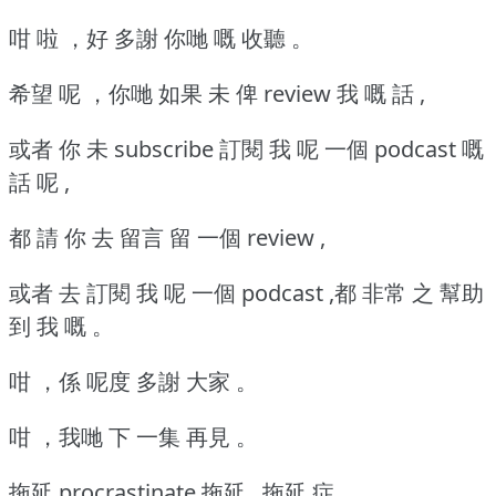
咁 啦 ，好 多謝 你哋 嘅 收聽 。
希望 呢 ，你哋 如果 未 俾 review 我 嘅 話 ,
或者 你 未 subscribe 訂閱 我 呢 一個 podcast 嘅
話 呢 ,
都 請 你 去 留言 留 一個 review ,
或者 去 訂閱 我 呢 一個 podcast ,都 非常 之 幫助
到 我 嘅 。
咁 ，係 呢度 多謝 大家 。
咁 ，我哋 下 一集 再見 。
拖延 procrastinate,拖延 , 拖延 症