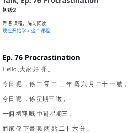
Talk, Ep. 76 Procrastination
初级2
粤语 课程，练习阅读
现在开始学习这个课程
Ep. 76 Procrastination
Hello ,大家 好 呀 。
今日 呢 ，係 二 零 二 三 年 嘅 六 月 二十 一 號 。
今日 呢 ，係 星期三 啦 。
一個 禮拜 嘅 中間 星期三 。
而家 係 下晝 嘅 两 點 二十 六 分 。