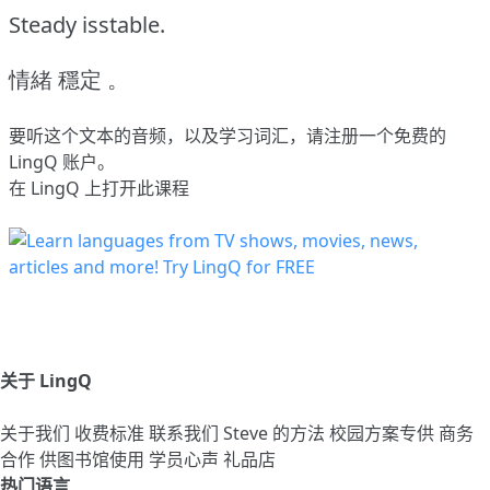
Steady isstable.
情緒 穩定 。
要听这个文本的音频，以及学习词汇，请
注册
一个免费的
LingQ 账户。
在 LingQ 上打开此课程
关于 LingQ
关于我们
收费标准
联系我们
Steve 的方法
校园方案专供
商务
合作
供图书馆使用
学员心声
礼品店
热门语言