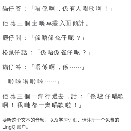
貓仔 答 ：「唔 係 啊 ，係 有人 唱歌 啊 ！」
佢 哋 三 個 企 喺 草叢 入面 傾計 。
鹿仔 問 ：「係 唔係 兔仔 呢 ？」
松鼠仔 話 ：「係 唔係 雀仔 呢 ？」
貓仔 答 ：「唔 係 啊 ，係 ⋯⋯」
「啦 啦 啦 啦 啦 ⋯⋯」
佢 哋 三 個 一齊 行 過去 ，話 ：「係 驢 仔 唱歌
啊 ！
我 哋 都 一齊 唱歌 啦 ！」
要听这个文本的音频，以及学习词汇，请
注册
一个免费的
LingQ 账户。