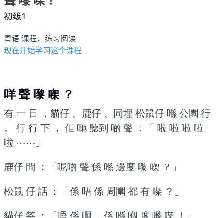
聲 嚟 㗎 ？
初级1
粤语 课程，练习阅读
现在开始学习这个课程
咩 聲 嚟 㗎 ？
有 一 日 ，貓仔 、鹿仔 、同埋 松鼠仔 喺 公園 行
。
行 行 下 ， 佢 哋 聽到 啲 聲 ：「 啦 啦 啦 啦
啦 ⋯⋯」
鹿仔 問 ：「呢啲 聲 係 喺 邊度 嚟 㗎 ？」
松鼠 仔 話 ：「係 唔 係 周圍 都 有 㗎 ？」
貓仔 答 ：「唔 係 啊 ，係 喺 嗰 度 嚟 㗎 ！」