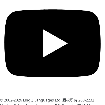
© 2002-2026
LingQ Languages Ltd.
版权所有 200-2232