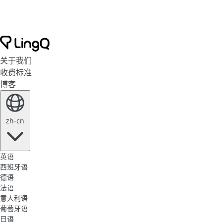
关于我们
收费标准
博客
zh-cn
英语
西班牙语
德语
法语
意大利语
葡萄牙语
日语