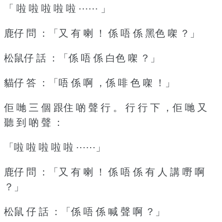
「 啦 啦 啦 啦 啦 ⋯⋯ 」
鹿仔 問 ：「又 有 喇 ！
係 唔 係 黑色 㗎 ？」
松鼠仔 話 ：「係 唔 係 白色 㗎 ？」
貓仔 答 ：「唔 係 啊 ，係 啡 色 㗎 ！」
佢 哋 三 個 跟住 啲 聲 行 。
行 行 下 ，佢 哋 又
聽 到 啲 聲 ：
「啦 啦 啦 啦 啦 ⋯⋯」
鹿仔 問 ：「又 有 喇 ！
係 唔 係 有 人 講 嘢 啊
？」
松鼠 仔 話 ：「係 唔 係 喊 聲 啊 ？」