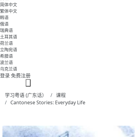
简体中文
繁体中文
韩语
俄语
瑞典语
土耳其语
荷兰语
立陶宛语
希腊语
波兰语
乌克兰语
登录
免费注册
学习粤语 (广东话）
课程
Cantonese Stories: Everyday Life