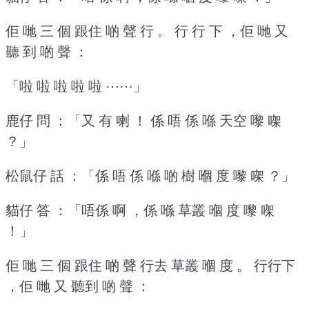
佢 哋 三 個 跟住 啲 聲 行 。
行 行 下 ，佢 哋 又
聽 到 啲 聲 ：
「啦 啦 啦 啦 啦 ⋯⋯」
鹿仔 問 ：「又 有 喇 ！
係 唔 係 喺 天空 嚟 㗎
？」
松鼠仔 話 ：「係 唔 係 喺 啲 樹 嗰 度 嚟 㗎 ？」
貓仔 答 ：「唔係 啊 ，係 喺 草叢 嗰 度 嚟 㗎
！」
佢 哋 三 個 跟住 啲 聲 行去 草叢 嗰 度 。
行行下
，佢 哋 又 聽到 啲 聲 ：