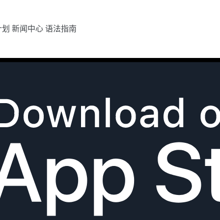
计划
新闻中心
语法指南