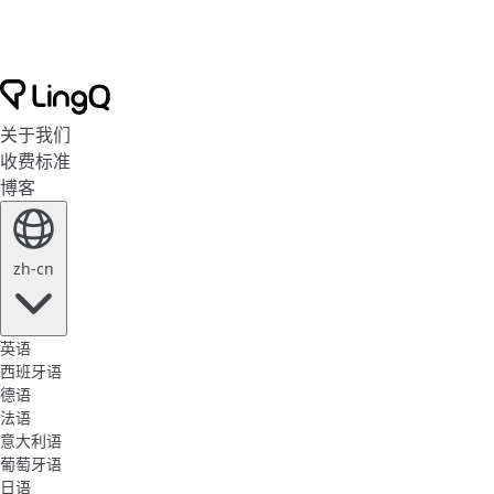
关于我们
收费标准
博客
zh-cn
英语
西班牙语
德语
法语
意大利语
葡萄牙语
日语