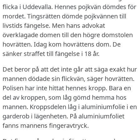
flicka i Uddevalla.
Hennes pojkvän dömdes för
mordet.
Tingsrätten dömde pojkvännen till
livstids fängelse.
Men hans advokat
överklagade domen till den högre domstolen
hovrätten.
Idag kom hovrättens dom.
De
sänker straffet till fängelse i 18 år.
Det beror på att det inte går att säga exakt hur
mannen dödade sin flickvän, säger hovrätten.
Polisen har inte hittat hennes kropp.
Bara en
del av kroppen, som låg gömd hemma hos
mannen.
Kroppsdelen låg i aluminiumfolie i en
garderob i lägenheten.
På aluminiumfoliet
fanns mannens fingeravtryck.