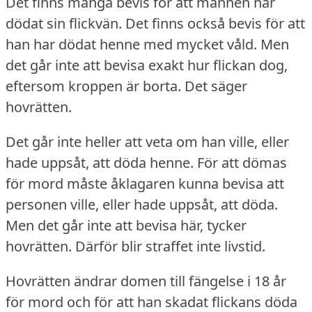
Det finns många bevis för att mannen har
dödat sin flickvän.
Det finns också bevis för att
han har dödat henne med mycket våld.
Men
det går inte att bevisa exakt hur flickan dog,
eftersom kroppen är borta.
Det säger
hovrätten.
Det går inte heller att veta om han ville, eller
hade uppsåt, att döda henne.
För att dömas
för mord måste åklagaren kunna bevisa att
personen ville, eller hade uppsåt, att döda.
Men det går inte att bevisa här, tycker
hovrätten.
Därför blir straffet inte livstid.
Hovrätten ändrar domen till fängelse i 18 år
för mord och för att han skadat flickans döda