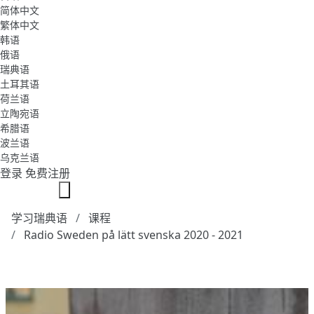
简体中文
繁体中文
韩语
俄语
瑞典语
土耳其语
荷兰语
立陶宛语
希腊语
波兰语
乌克兰语
登录
免费注册
学习瑞典语
课程
Radio Sweden på lätt svenska 2020 - 2021