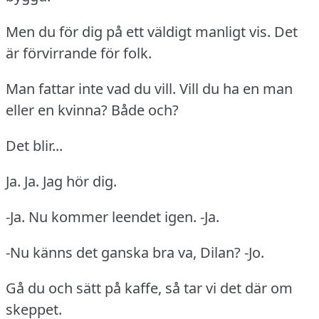
Men du för dig på ett väldigt manligt vis. Det
är förvirrande för folk.
Man fattar inte vad du vill. Vill du ha en man
eller en kvinna? Både och?
Det blir...
Ja. Ja. Jag hör dig.
-Ja. Nu kommer leendet igen. -Ja.
-Nu känns det ganska bra va, Dilan? -Jo.
Gå du och sätt på kaffe, så tar vi det där om
skeppet.