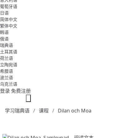
葡萄牙语
日语
简体中文
繁体中文
韩语
俄语
瑞典语
土耳其语
荷兰语
立陶宛语
希腊语
波兰语
乌克兰语
登录
免费注册
学习瑞典语
课程
Dilan och Moa