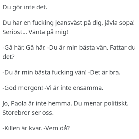
Du gör inte det.
Du har en fucking jeansväst på dig, jävla sopa!
Seriöst... Vänta på mig!
-Gå här. Gå här. -Du är min bästa vän. Fattar du
det?
-Du är min bästa fucking vän! -Det är bra.
-God morgon! -Vi är inte ensamma.
Jo, Paola är inte hemma. Du menar politiskt.
Storebror ser oss.
-Killen är kvar. -Vem då?