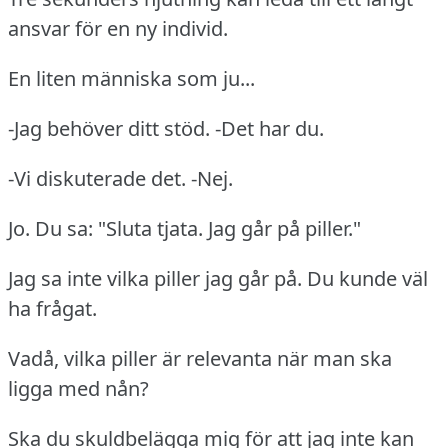
ansvar för en ny individ.
En liten människa som ju...
-Jag behöver ditt stöd. -Det har du.
-Vi diskuterade det. -Nej.
Jo. Du sa: "Sluta tjata. Jag går på piller."
Jag sa inte vilka piller jag går på. Du kunde väl
ha frågat.
Vadå, vilka piller är relevanta när man ska
ligga med nån?
Ska du skuldbelägga mig för att jag inte kan