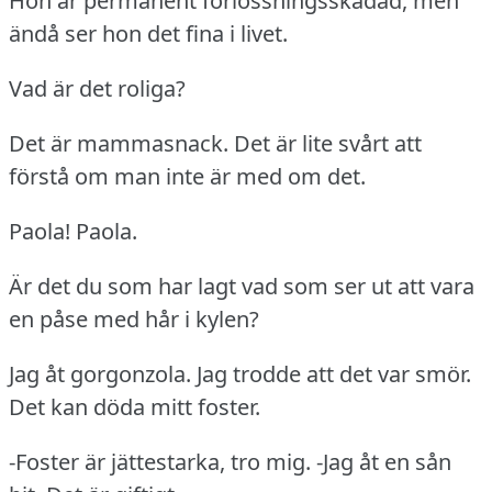
Hon är permanent förlossningsskadad, men
ändå ser hon det fina i livet.
Vad är det roliga?
Det är mammasnack. Det är lite svårt att
förstå om man inte är med om det.
Paola! Paola.
Är det du som har lagt vad som ser ut att vara
en påse med hår i kylen?
Jag åt gorgonzola. Jag trodde att det var smör.
Det kan döda mitt foster.
-Foster är jättestarka, tro mig. -Jag åt en sån