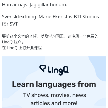
Han är najs. Jag gillar honom.
Svensktextning: Marie Ekenstav BTI Studios
för SVT
要听这个文本的音频，以及学习词汇，请
注册
一个免费的
LingQ 账户。
在 LingQ 上打开此课程