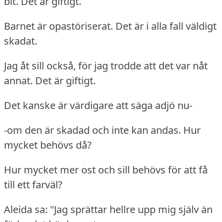
bit. Det är giftigt.
Barnet är opastöriserat. Det är i alla fall väldigt
skadat.
Jag åt sill också, för jag trodde att det var nåt
annat. Det är giftigt.
Det kanske är värdigare att säga adjö nu-
-om den är skadad och inte kan andas. Hur
mycket behövs då?
Hur mycket mer ost och sill behövs för att få
till ett farväl?
Aleida sa: "Jag sprättar hellre upp mig själv än