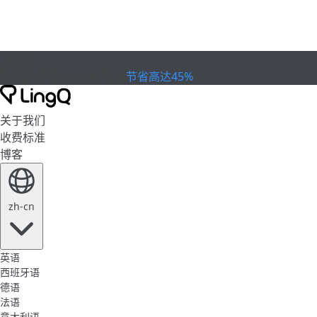
已到期
欢庆杯赛
Extended Sale
节省高达45%
关于我们
收费标准
博客
zh-cn
英语
西班牙语
德语
法语
意大利语