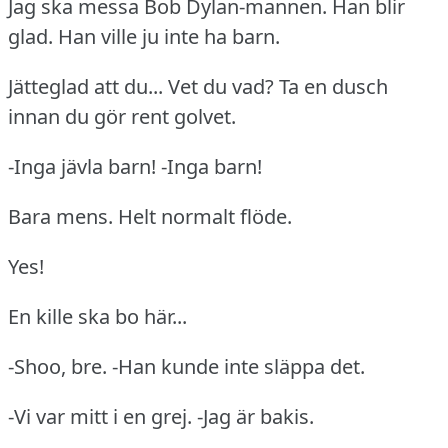
Jag ska messa Bob Dylan-mannen. Han blir
glad. Han ville ju inte ha barn.
Jätteglad att du... Vet du vad? Ta en dusch
innan du gör rent golvet.
-Inga jävla barn! -Inga barn!
Bara mens. Helt normalt flöde.
Yes!
En kille ska bo här...
-Shoo, bre. -Han kunde inte släppa det.
-Vi var mitt i en grej. -Jag är bakis.