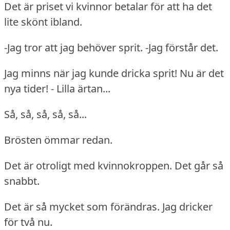
Det är priset vi kvinnor betalar för att ha det
lite skönt ibland.
-Jag tror att jag behöver sprit. -Jag förstår det.
Jag minns när jag kunde dricka sprit! Nu är det
nya tider! - Lilla ärtan...
Så, så, så, så, så...
Brösten ömmar redan.
Det är otroligt med kvinnokroppen. Det går så
snabbt.
Det är så mycket som förändras. Jag dricker
för två nu.