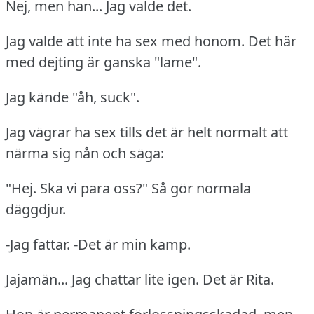
Nej, men han... Jag valde det.
Jag valde att inte ha sex med honom. Det här
med dejting är ganska "lame".
Jag kände "åh, suck".
Jag vägrar ha sex tills det är helt normalt att
närma sig nån och säga:
"Hej. Ska vi para oss?" Så gör normala
däggdjur.
-Jag fattar. -Det är min kamp.
Jajamän... Jag chattar lite igen. Det är Rita.