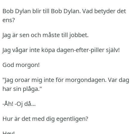
Bob Dylan blir till Bob Dylan. Vad betyder det
ens?
Jag är sen och måste till jobbet.
Jag vågar inte köpa dagen-efter-piller själv!
God morgon!
"Jag oroar mig inte för morgondagen. Var dag
har sin plåga."
-Åh! -Oj då...
Hur är det med dig egentligen?
Hey!