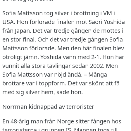
Sofia Mattsson tog silver i brottning i VM i
USA.
Hon förlorade finalen mot Saori Yoshida
från Japan.
Det var tredje gången de möttes i
en stor final.
Och det var tredje gången Sofia
Mattsson förlorade.
Men den här finalen blev
otroligt jämn.
Yoshida vann med 2-1.
Hon har
vunnit alla stora tävlingar sedan 2002.
Men
Sofia Mattsson var nöjd ändå.
– Många
brottare var i toppform.
Det var skönt att få
med sig silver hem, sade hon.
Norrman kidnappad av terrorister
En 48-årig man från Norge sitter fången hos
terroristerna i gruppen IS.
Mannen togs till