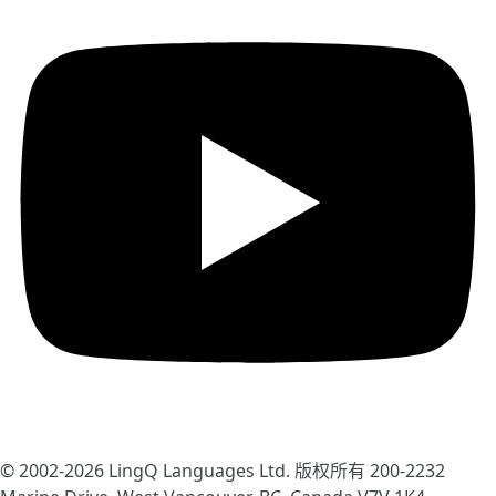
© 2002-2026
LingQ Languages Ltd.
版权所有 200-2232