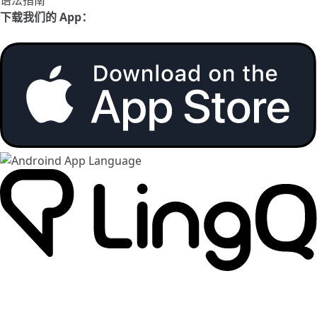
语法指南
下载我们的 App：