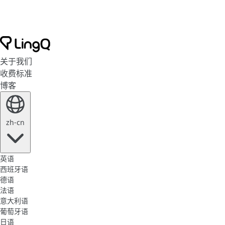
关于我们
收费标准
博客
zh-cn
英语
西班牙语
德语
法语
意大利语
葡萄牙语
日语