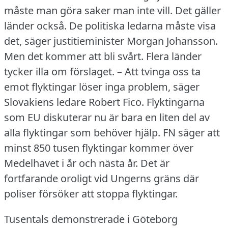
måste man göra saker man inte vill.
Det gäller
länder också.
De politiska ledarna måste visa
det, säger justitieminister Morgan Johansson.
Men det kommer att bli svårt.
Flera länder
tycker illa om förslaget.
– Att tvinga oss ta
emot flyktingar löser inga problem, säger
Slovakiens ledare Robert Fico.
Flyktingarna
som EU diskuterar nu är bara en liten del av
alla flyktingar som behöver hjälp.
FN säger att
minst 850 tusen flyktingar kommer över
Medelhavet i år och nästa år.
Det är
fortfarande oroligt vid Ungerns gräns där
poliser försöker att stoppa flyktingar.
Tusentals demonstrerade i Göteborg