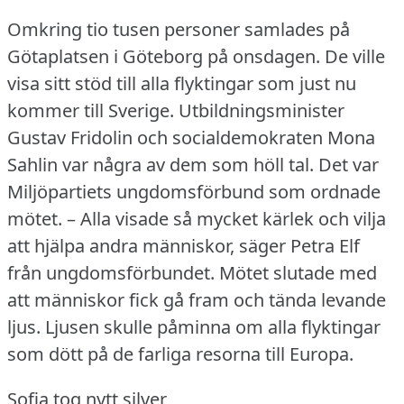
Omkring tio tusen personer samlades på
Götaplatsen i Göteborg på onsdagen.
De ville
visa sitt stöd till alla flyktingar som just nu
kommer till Sverige.
Utbildningsminister
Gustav Fridolin och socialdemokraten Mona
Sahlin var några av dem som höll tal.
Det var
Miljöpartiets ungdomsförbund som ordnade
mötet.
– Alla visade så mycket kärlek och vilja
att hjälpa andra människor, säger Petra Elf
från ungdomsförbundet.
Mötet slutade med
att människor fick gå fram och tända levande
ljus.
Ljusen skulle påminna om alla flyktingar
som dött på de farliga resorna till Europa.
Sofia tog nytt silver