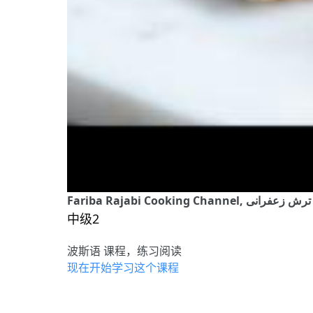
Fariba Raja, بار لیمو ترش زعفرانی
中级2
波斯语 课程，练习阅读
现在开始学习这个课程