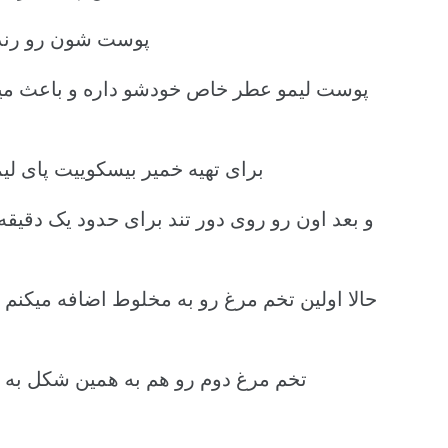
پوست شون رو رنده 
پوست لیمو عطر خاص خودشو داره و باعث میش
برای تهیه خمیر بیسکوییت پای لی
و بعد اون رو روی دور تند برای حدود یک دقیقه
حالا اولین تخم مرغ رو به مخلوط اضافه میکنم
تخم مرغ دوم رو هم به همین شکل به مو