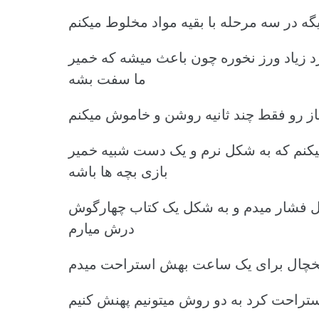
دیگه در سه مرحله با بقیه مواد مخلوط میکنم
رد زیاد ورز نخوره چون باعث میشه که خمیر
ما سفت بشه
از رو فقط چند ثانیه روشن و خاموش میکنم
 میکنم که به شکل نرم و یک دست شبیه خمیر
بازی بچه ها باشه
مل فشار میدم و به شکل یک کتاب چهارگوش
درش میارم
 یخچال برای یک ساعت بهش استراحت میدم
 استراحت کرد به دو روش میتونیم پهنش کنیم