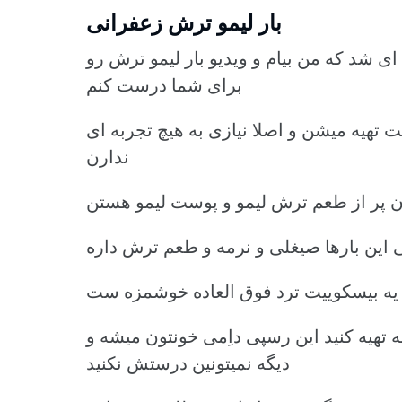
بار لیمو ترش زعفرانی
ای شد که من بیام و ویدیو بار لیمو ترش رو
برای شما درست کنم
 تهیه میشن و اصلا نیازی به هیچ تجربه ای
ندارن
ن پر از طعم ترش لیمو و پوست لیمو هستن
 این بارها صیغلی و نرمه و طعم ترش داره
یه بیسکوییت ترد فوق العاده خوشمزه ست
 تهیه کنید این رسپی داِمی خونتون میشه و
دیگه نمیتونین درستش نکنید