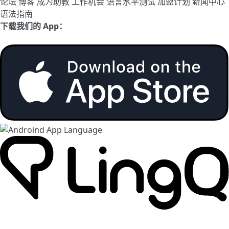
论坛
博客
成为助教
工作机会
语言水平测试
加盟计划
新闻中心
语法指南
下载我们的 App：