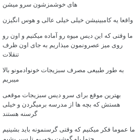
های خوشمزشون سرو میشن
واقعا یه کامبینیشن خیلی خیلی عالی و هوس انگیزن
ما وقتی که این دیس میوه رو آماده میکنیم و اون رو
روی میز عصرونمون میذاریم به جای اون ظرف
تنقلات
به طور طبیعی مصرف سبزیجات خونوادمونو بالا
میبریم
بهترین موقع برای سرو دیس سبزیجات موقعی
هستش که بچه ها از مدرسه برمیگردن و خیلی
گرسنه هستند
ما عموما فکر میکنیم که وقتی گرسنمونه باید بشینیم
حتما پلو گوشت بخوریم تا سیر بشیم