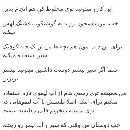
این کارو میتونید توی مخلوط کن هم انجام بدین
خب، من بادمجون رو با یه گوشتکوب قشنگ لهش
میکنم
برای این دیپ مون هم بچه ها من از یک حبه کوچیک
سیر استفاده میکنم
شما اگر سیر بیشتر دوست داشتین میتونید بیشتر
بریزین
من همیشه توی رسپی هام از آب لیموی تازه استفاده
میکنم برای اینکه اصلا طعمش با آب لیموهایی که
توی شیشه میخریم قابل مقایسه نیست
خب دوستان من وقتی که سیر و آب لیمو رو ریختم