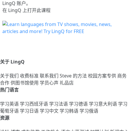
LingQ 账户。
在 LingQ 上打开此课程
关于 LingQ
关于我们
收费标准
联系我们
Steve 的方法
校园方案专供
商务
合作
供图书馆使用
学员心声
礼品店
热门语言
学习英语
学习西班牙语
学习法语
学习德语
学习意大利语
学习
葡萄牙语
学习日语
学习中文
学习韩语
学习俄语
资源