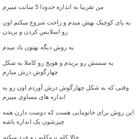
من تقریبا به اندازه حدودا 5 سانت میبرم
یه پای کوچیک بهش میدم و راحت شروع میکنم اون
رو اسلایس کردن و بریدن
یه روش دیگه بهتون یاد میدم
یه سمتش رو بریدم و هویج رو کاملا به شکل
چهارگوش درش میارم
وقتی که به شکل چهارگوش درش آوردم اون رو به
اندازه های مساوی میبرم
این روش برای خانومایی هست که دوست دارن همه
چیزشون یک اندازه باشه
حالا کلم بروکلیم رو خرد میکنم