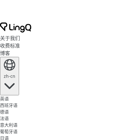
关于我们
收费标准
博客
zh-cn
英语
西班牙语
德语
法语
意大利语
葡萄牙语
日语