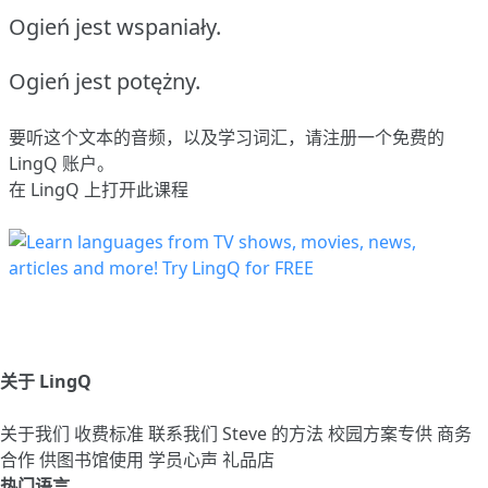
Ogień jest wspaniały.
Ogień jest potężny.
要听这个文本的音频，以及学习词汇，请
注册
一个免费的
LingQ 账户。
在 LingQ 上打开此课程
关于 LingQ
关于我们
收费标准
联系我们
Steve 的方法
校园方案专供
商务
合作
供图书馆使用
学员心声
礼品店
热门语言