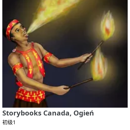
Storybooks Canada, Ogień
初级1