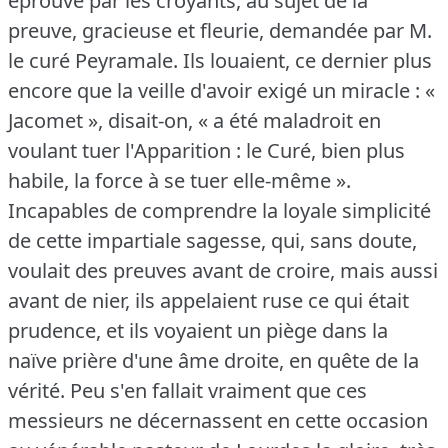
éprouvé par les croyants, au sujet de la
preuve, gracieuse et fleurie, demandée par M.
le curé Peyramale.
Ils louaient, ce dernier plus
encore que la veille d'avoir exigé un miracle : «
Jacomet », disait-on, « a été maladroit en
voulant tuer l'Apparition : le Curé, bien plus
habile, la force à se tuer elle-même ».
Incapables de comprendre la loyale simplicité
de cette impartiale sagesse, qui, sans doute,
voulait des preuves avant de croire, mais aussi
avant de nier, ils appelaient ruse ce qui était
prudence, et ils voyaient un piège dans la
naïve prière d'une âme droite, en quête de la
vérité.
Peu s'en fallait vraiment que ces
messieurs ne décernassent en cette occasion