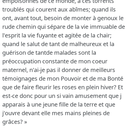
empoisonnés de ce monde, à ces torrents
troublés qui courent aux abîmes; quand ils
ont, avant tout, besoin de monter à genoux le
rude chemin qui sépare de la vie immuable de
l'esprit la vie fuyante et agitée de la chair;
quand le salut de tant de malheureux et la
guérison de tantde malades sont la
préoccupation constante de mon coeur
maternel, n'ai-je pas il donner de meilleurs
témoignages de mon Pouvoir et de ma Bonté
que de faire fleurir les roses en plein hiver?
Et
est-ce donc pour un si vain amusement que j
apparais à une jeune fille de la terre et que
j'ouvre devant elle mes mains pleines de
grâces?
»