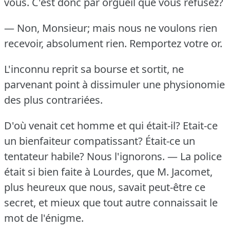
vous.
C'est donc par orgueil que vous refusez?
— Non, Monsieur; mais nous ne voulons rien
recevoir, absolument rien.
Remportez votre or.
L'inconnu reprit sa bourse et sortit, ne
parvenant point à dissimuler une physionomie
des plus contrariées.
D'où venait cet homme et qui était-il?
Etait-ce
un bienfaiteur compatissant?
Était-ce un
tentateur habile?
Nous l'ignorons.
— La police
était si bien faite à Lourdes, que M. Jacomet,
plus heureux que nous, savait peut-être ce
secret, et mieux que tout autre connaissait le
mot de l'énigme.