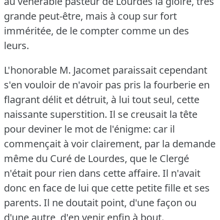
au vénérable pasteur de Lourdes la gloire, très
grande peut-être, mais à coup sur fort
imméritée, de le compter comme un des
leurs.
L'honorable M. Jacomet paraissait cependant
s'en vouloir de n'avoir pas pris la fourberie en
flagrant délit et détruit, à lui tout seul, cette
naissante superstition.
Il se creusait la tête
pour deviner le mot de l'énigme: car il
commençait à voir clairement, par la demande
même du Curé de Lourdes, que le Clergé
n'était pour rien dans cette affaire.
Il n'avait
donc en face de lui que cette petite fille et ses
parents.
Il ne doutait point, d'une façon ou
d'une autre, d'en venir enfin à bout.