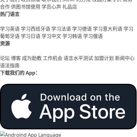
合作
供图书馆使用
学员心声
礼品店
热门语言
学习英语
学习西班牙语
学习法语
学习德语
学习意大利语
学习
葡萄牙语
学习日语
学习中文
学习韩语
学习俄语
资源
论坛
博客
成为助教
工作机会
语言水平测试
加盟计划
新闻中心
语法指南
下载我们的 App：