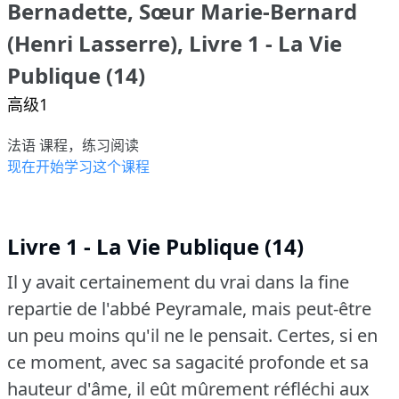
Bernadette, Sœur Marie-Bernard
(Henri Lasserre), Livre 1 - La Vie
Publique (14)
高级1
法语 课程，练习阅读
现在开始学习这个课程
Livre 1 - La Vie Publique (14)
Il y avait certainement du vrai dans la fine
repartie de l'abbé Peyramale, mais peut-être
un peu moins qu'il ne le pensait.
Certes, si en
ce moment, avec sa sagacité profonde et sa
hauteur d'âme, il eût mûrement réfléchi aux