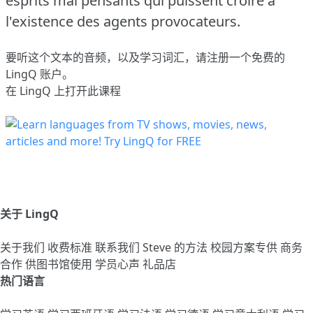
esprits mal pensants qui puissent croire à
l'existence des agents provocateurs.
要听这个文本的音频，以及学习词汇，请
注册
一个免费的
LingQ 账户。
在 LingQ 上打开此课程
关于 LingQ
关于我们
收费标准
联系我们
Steve 的方法
校园方案专供
商务
合作
供图书馆使用
学员心声
礼品店
热门语言