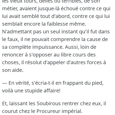
les vieux tours, déliés ou terribles, de son
métier, avaient jusque-là échoué contre ce qui
lui avait semblé tout d'abord, contre ce qui lui
semblait encore la faiblesse même.
N'admettant pas un seul instant qu'il fut dans
le faux, il ne pouvait comprendre la cause de
sa complète impuissance.
Aussi, loin de
renoncer à s'opposer au libre cours des
choses, il résolut d'appeler d'autres forces à
son aide.
— En vérité, s'écria-t-il en frappant du pied,
voilà une stupide affaire!
Et, laissant les Soubirous rentrer chez eux, il
courut chez le Procureur impérial.