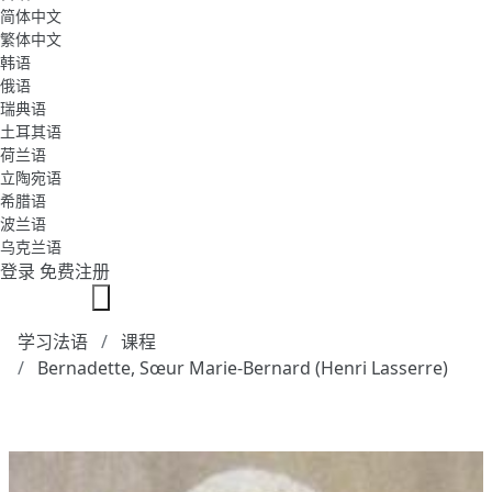
简体中文
繁体中文
韩语
俄语
瑞典语
土耳其语
荷兰语
立陶宛语
希腊语
波兰语
乌克兰语
登录
免费注册
学习法语
课程
Bernadette, Sœur Marie-Bernard (Henri Lasserre)