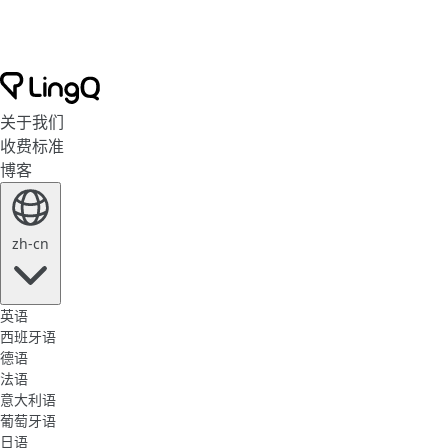
关于我们
收费标准
博客
zh-cn
英语
西班牙语
德语
法语
意大利语
葡萄牙语
日语