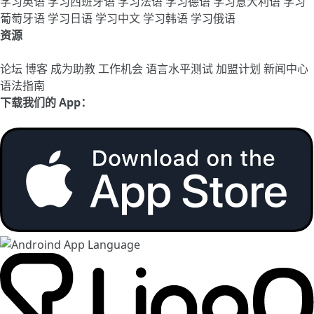
学习英语
学习西班牙语
学习法语
学习德语
学习意大利语
学习
葡萄牙语
学习日语
学习中文
学习韩语
学习俄语
资源
论坛
博客
成为助教
工作机会
语言水平测试
加盟计划
新闻中心
语法指南
下载我们的 App：