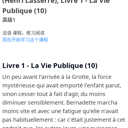
(Henri Lasserre), Livre 1 - La Vie
Publique (10)
高级1
法语 课程，练习阅读
现在开始学习这个课程
Livre 1 - La Vie Publique (10)
Un peu avant l'arrivée à la Grotte, la force
mystérieuse qui avait emporté l'enfant parut,
sinon cesser tout à fait d'agir, du moins
diminuer sensiblement.
Bernadette marcha
moins vite et avec une fatigue qu'elle n'avait
pas habituellement : car c'était justement à cet