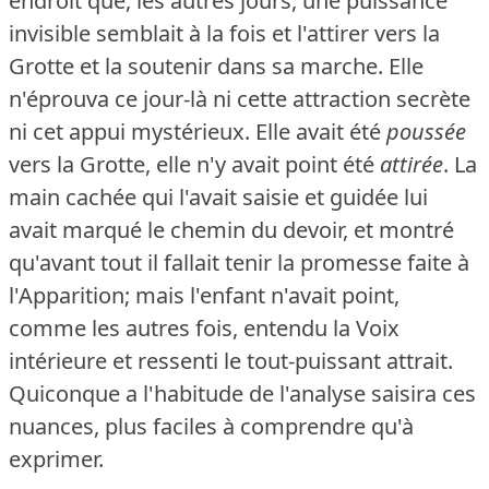
endroit que, les autres jours, une puissance
invisible semblait à la fois et l'attirer vers la
Grotte et la soutenir dans sa marche.
Elle
n'éprouva ce jour-là ni cette attraction secrète
ni cet appui mystérieux.
Elle avait été
poussée
vers la Grotte, elle n'y avait point été
attirée
.
La
main cachée qui l'avait saisie et guidée lui
avait marqué le chemin du devoir, et montré
qu'avant tout il fallait tenir la promesse faite à
l'Apparition; mais l'enfant n'avait point,
comme les autres fois, entendu la Voix
intérieure et ressenti le tout-puissant attrait.
Quiconque a l'habitude de l'analyse saisira ces
nuances, plus faciles à comprendre qu'à
exprimer.