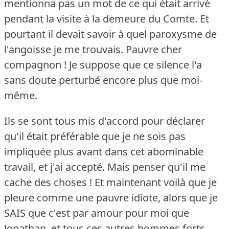
mentionna pas un mot de ce qui était arrivé
pendant la visite à la demeure du Comte.
Et
pourtant il devait savoir à quel paroxysme de
l'angoisse je me trouvais.
Pauvre cher
compagnon !
Je suppose que ce silence l'a
sans doute perturbé encore plus que moi-
même.
Ils se sont tous mis d'accord pour déclarer
qu'il était préférable que je ne sois pas
impliquée plus avant dans cet abominable
travail, et j'ai accepté.
Mais penser qu'il me
cache des choses !
Et maintenant voilà que je
pleure comme une pauvre idiote, alors que je
SAIS que c'est par amour pour moi que
Jonathan, et tous ces autres hommes forts,