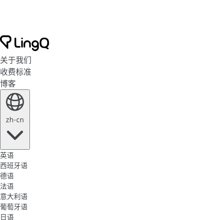
关于我们
收费标准
博客
zh-cn
英语
西班牙语
德语
法语
意大利语
葡萄牙语
日语