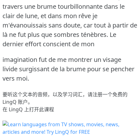
travers une brume tourbillonnante dans le
clair de lune, et dans mon rêve je
m'évanouissais sans doute, car tout à partir de
là ne fut plus que sombres ténèbres.
Le
dernier effort conscient de mon
imagination fut de me montrer un visage
livide surgissant de la brume pour se pencher
vers moi.
要听这个文本的音频，以及学习词汇，请
注册
一个免费的
LingQ 账户。
在 LingQ 上打开此课程