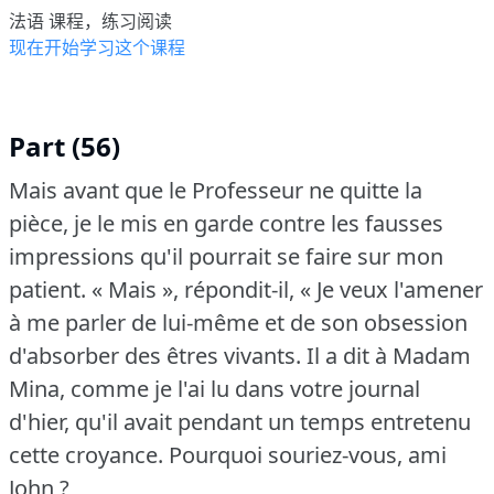
法语 课程，练习阅读
现在开始学习这个课程
Part (56)
Mais avant que le Professeur ne quitte la
pièce, je le mis en garde contre les fausses
impressions qu'il pourrait se faire sur mon
patient.
« Mais », répondit-il, « Je veux l'amener
à me parler de lui-même et de son obsession
d'absorber des êtres vivants.
Il a dit à Madam
Mina, comme je l'ai lu dans votre journal
d'hier, qu'il avait pendant un temps entretenu
cette croyance.
Pourquoi souriez-vous, ami
John ?