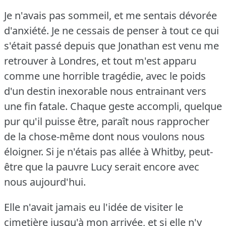
Je n'avais pas sommeil, et me sentais dévorée
d'anxiété.
Je ne cessais de penser à tout ce qui
s'était passé depuis que Jonathan est venu me
retrouver à Londres, et tout m'est apparu
comme une horrible tragédie, avec le poids
d'un destin inexorable nous entrainant vers
une fin fatale.
Chaque geste accompli, quelque
pur qu'il puisse être, paraît nous rapprocher
de la chose-même dont nous voulons nous
éloigner.
Si je n'étais pas allée à Whitby, peut-
être que la pauvre Lucy serait encore avec
nous aujourd'hui.
Elle n'avait jamais eu l'idée de visiter le
cimetière jusqu'à mon arrivée, et si elle n'y