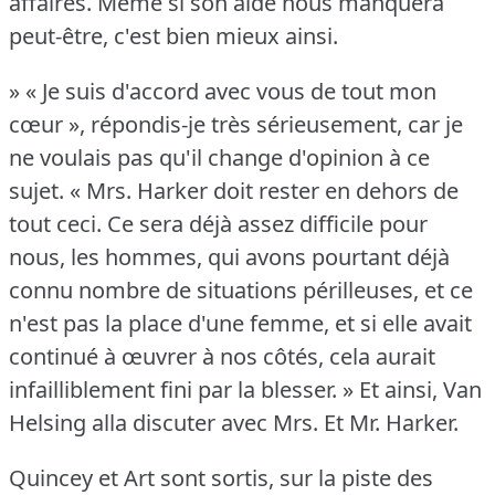
affaires.
Même si son aide nous manquera
peut-être, c'est bien mieux ainsi.
» « Je suis d'accord avec vous de tout mon
cœur », répondis-je très sérieusement, car je
ne voulais pas qu'il change d'opinion à ce
sujet.
« Mrs. Harker doit rester en dehors de
tout ceci.
Ce sera déjà assez difficile pour
nous, les hommes, qui avons pourtant déjà
connu nombre de situations périlleuses, et ce
n'est pas la place d'une femme, et si elle avait
continué à œuvrer à nos côtés, cela aurait
infailliblement fini par la blesser.
» Et ainsi, Van
Helsing alla discuter avec Mrs. Et Mr. Harker.
Quincey et Art sont sortis, sur la piste des