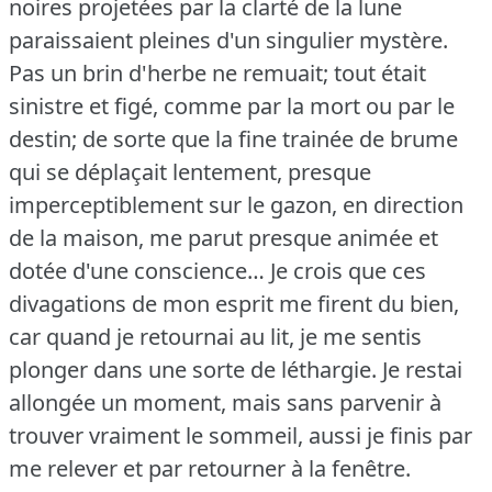
noires projetées par la clarté de la lune
paraissaient pleines d'un singulier mystère.
Pas un brin d'herbe ne remuait; tout était
sinistre et figé, comme par la mort ou par le
destin; de sorte que la fine trainée de brume
qui se déplaçait lentement, presque
imperceptiblement sur le gazon, en direction
de la maison, me parut presque animée et
dotée d'une conscience… Je crois que ces
divagations de mon esprit me firent du bien,
car quand je retournai au lit, je me sentis
plonger dans une sorte de léthargie.
Je restai
allongée un moment, mais sans parvenir à
trouver vraiment le sommeil, aussi je finis par
me relever et par retourner à la fenêtre.