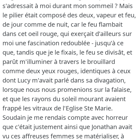
s'adressait à moi durant mon sommeil ?
Mais
le pilier était composé des deux, vapeur et feu,
de jour comme de nuit, car le feu flambait
dans cet oeil rouge, qui exerçait d'ailleurs sur
moi une fascination redoublée - jusqu'à ce
que, tandis que je le fixais, le feu se divisât, et
parût m'illuminer à travers le brouillard
comme deux yeux rouges, identiques à ceux
dont Lucy m'avait parlé dans sa divagation,
lorsque nous nous promenions sur la falaise,
et que les rayons du soleil mourant avaient
frappé les vitraux de l'Eglise Ste Marie.
Soudain je me rendais compte avec horreur
que c'était justement ainsi que Jonathan avait
vu ces affreuses femmes se matérialiser, à