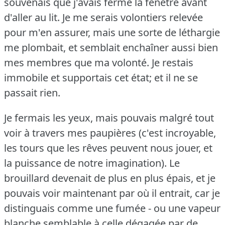
souvenais que j'avais fermé la fenêtre avant
d'aller au lit.
Je me serais volontiers relevée
pour m'en assurer, mais une sorte de léthargie
me plombait, et semblait enchaîner aussi bien
mes membres que ma volonté.
Je restais
immobile et supportais cet état; et il ne se
passait rien.
Je fermais les yeux, mais pouvais malgré tout
voir à travers mes paupières (c'est incroyable,
les tours que les rêves peuvent nous jouer, et
la puissance de notre imagination).
Le
brouillard devenait de plus en plus épais, et je
pouvais voir maintenant par où il entrait, car je
distinguais comme une fumée - ou une vapeur
blanche semblable à celle dégagée par de