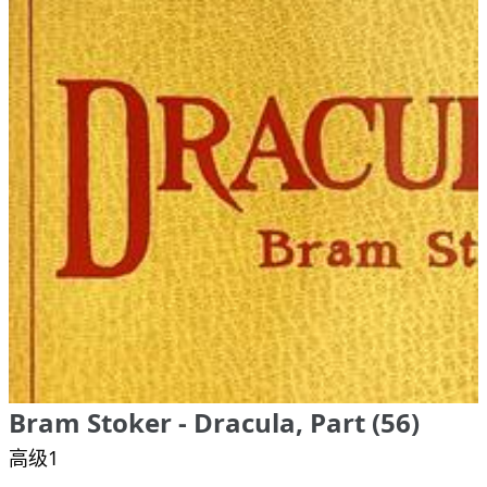
Bram Stoker - Dracula, Part (56)
高级1