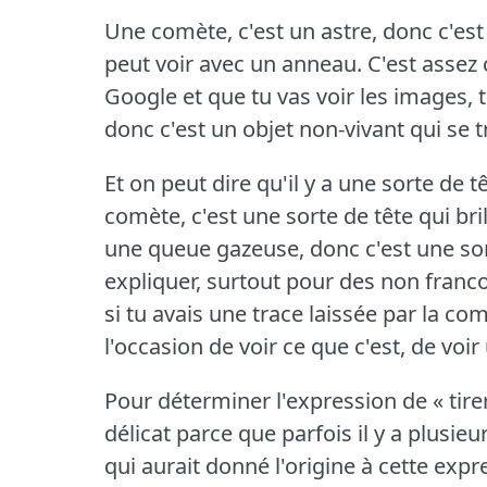
Une comète, c'est un astre, donc c'es
peut voir avec un anneau.
C'est assez 
Google et que tu vas voir les images, 
donc c'est un objet non-vivant qui se 
Et on peut dire qu'il y a une sorte de tê
comète, c'est une sorte de tête qui bri
une queue gazeuse, donc c'est une sor
expliquer, surtout pour des non fran
si tu avais une trace laissée par la co
l'occasion de voir ce que c'est, de voi
Pour déterminer l'expression de « tirer
délicat parce que parfois il y a plusieu
qui aurait donné l'origine à cette expr