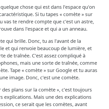
t quelque chose qui est dans l'espace qu'on
caractéristique.
Si tu tapes « comète » sur
tu vas te rendre compte que c'est un astre,
trouve dans l'espace et qui a un anneau.
te qui brille.
Donc, tu as l'avant de la
lle et qui renvoie beaucoup de lumière, et
te de traînée.
C'est assez compliqué à
cophones, mais une sorte de traînée, comme
mète.
Tape « comète » sur Google et tu auras
r une image.
Donc, c'est une comète.
 des plans sur la comète », c'est toujours
rs explications.
Mais une des explications
ession, ce serait que les comètes, avant