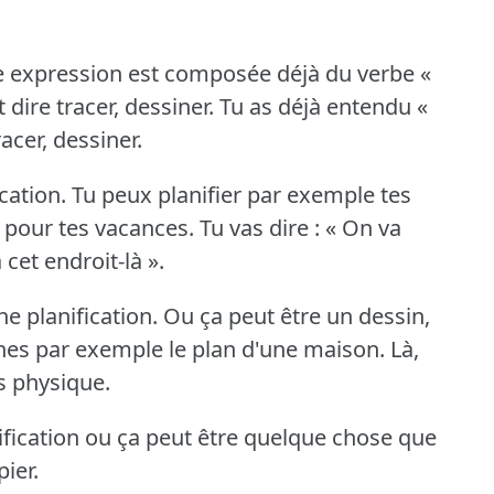
e expression est composée déjà du verbe «
t dire tracer, dessiner.
Tu as déjà entendu «
racer, dessiner.
cation.
Tu peux planifier par exemple tes
n pour tes vacances.
Tu vas dire : « On va
à cet endroit-là ».
ne planification.
Ou ça peut être un dessin,
ines par exemple le plan d'une maison.
Là,
us physique.
ification ou ça peut être quelque chose que
ier.