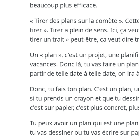
beaucoup plus efficace.
« Tirer des plans sur la comète ».
Cett
tirer ».
Tirer a plein de sens.
Ici, ça veu
tirer un trait » peut-être, ça veut dire t
Un « plan », c'est un projet, une planifi
vacances.
Donc là, tu vas faire un pla
partir de telle date à telle date, on ira 
Donc, tu fais ton plan.
C'est un plan, u
si tu prends un crayon et que tu dess
c'est sur papier, c'est plus concret, pl
Tu peux avoir un plan qui est une plan
tu vas dessiner ou tu vas écrire sur pap