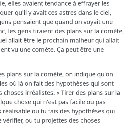
e, elles avaient tendance à effrayer les
er qu'il y avait ces astres dans le ciel,
gens pensaient que quand on voyait une
c, les gens tiraient des plans sur la comète,
uel allait être le prochain malheur qui allait
vaient vu une comète.
Ça peut être une
es plans sur la comète, on indique qu'on
les où là on fait des hypothèses qui sont
 choses irréalistes.
« Tirer des plans sur la
lque chose qui n'est pas facile ou pas
rs réalisable ou tu fais des hypothèses qui
 vérifier, ou tu projettes des choses