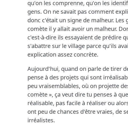
qu'on les comprenne, qu'on les identifi
gens.
On ne savait pas comment expliqu
donc c'était un signe de malheur.
Les 
comète il y allait avoir un malheur.
Don
c'est-à-dire ils essayaient de prédire q
s'abattre sur le village parce qu'ils a
explication assez concrète.
Aujourd'hui, quand on parle de tirer d
pense à des projets qui sont irréalisab
peu vraisemblables, où on projette des
comète », ça veut dire tu penses à que
réalisable, pas facile à réaliser ou alo
ont peu de chances d'être vraies, de se
irréalistes.