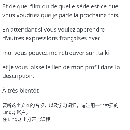
Et de quel film ou de quelle série est-ce que
vous voudriez que je parle la prochaine fois.
En attendant si vous voulez apprendre
d'autres expressions françaises avec
moi vous pouvez me retrouver sur Italki
et je vous laisse le lien de mon profil dans la
description.
À très bientôt
要听这个文本的音频，以及学习词汇，请
注册
一个免费的
LingQ 账户。
在 LingQ 上打开此课程