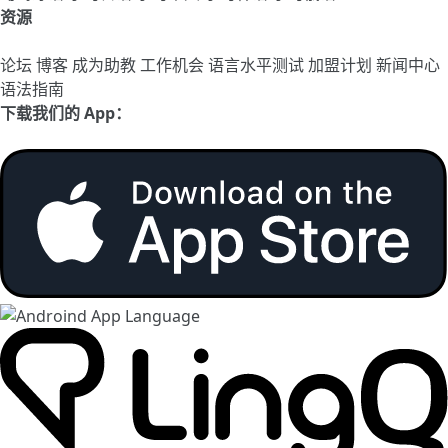
资源
论坛
博客
成为助教
工作机会
语言水平测试
加盟计划
新闻中心
语法指南
下载我们的 App：