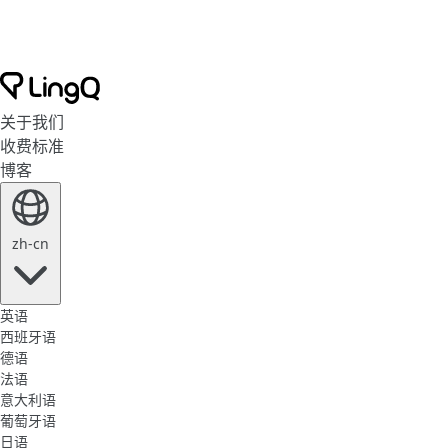
关于我们
收费标准
博客
zh-cn
英语
西班牙语
德语
法语
意大利语
葡萄牙语
日语