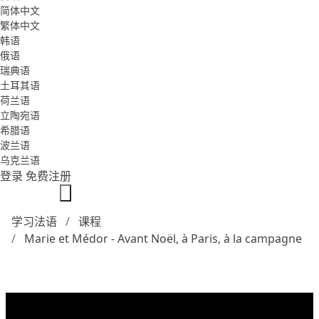
简体中文
繁体中文
韩语
俄语
瑞典语
土耳其语
荷兰语
立陶宛语
希腊语
波兰语
乌克兰语
登录
免费注册
学习法语
课程
Marie et Médor - Avant Noël, à Paris, à la campagne