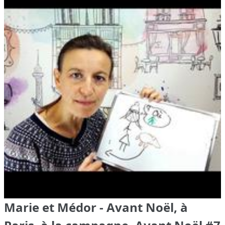
Marie et Médor - Avant Noël, à