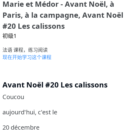
Marie et Médor - Avant Noël, à
Paris, à la campagne, Avant Noël
#20 Les calissons
初级1
法语 课程，练习阅读
现在开始学习这个课程
Avant Noël #20 Les calissons
Coucou
aujourd'hui, c'est le
20 décembre