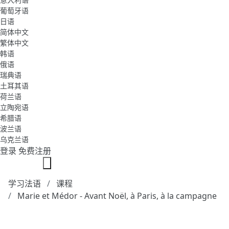
葡萄牙语
日语
简体中文
繁体中文
韩语
俄语
瑞典语
土耳其语
荷兰语
立陶宛语
希腊语
波兰语
乌克兰语
登录
免费注册
学习法语
课程
Marie et Médor - Avant Noël, à Paris, à la campagne