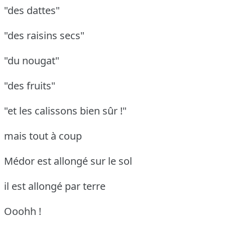
"des dattes"
"des raisins secs"
"du nougat"
"des fruits"
"et les calissons bien sûr !"
mais tout à coup
Médor est allongé sur le sol
il est allongé par terre
Ooohh !