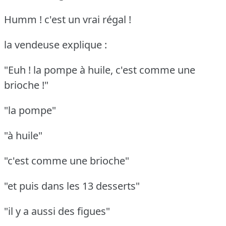
Humm ! c'est un vrai régal !
la vendeuse explique :
"Euh ! la pompe à huile, c'est comme une
brioche !"
"la pompe"
"à huile"
"c'est comme une brioche"
"et puis dans les 13 desserts"
"il y a aussi des figues"