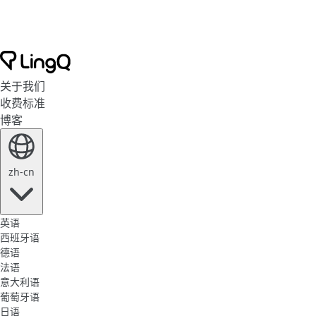
关于我们
收费标准
博客
zh-cn
英语
西班牙语
德语
法语
意大利语
葡萄牙语
日语