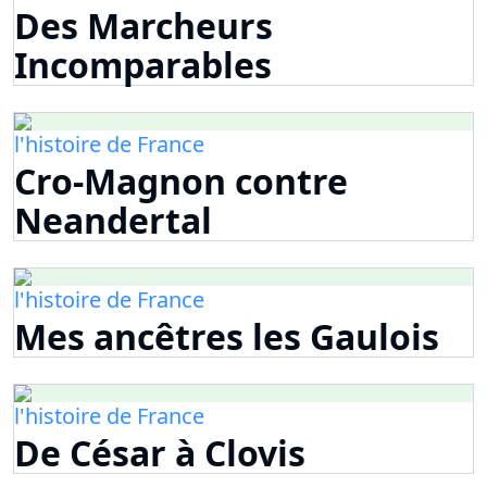
Des Marcheurs
Incomparables
l'histoire de France
Cro-Magnon contre
Neandertal
l'histoire de France
Mes ancêtres les Gaulois
l'histoire de France
De César à Clovis