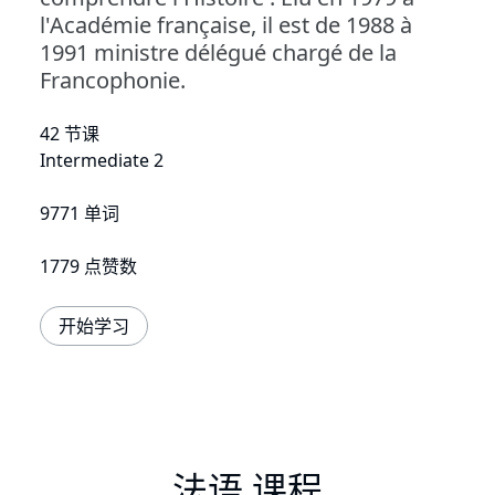
l'Académie française, il est de 1988 à
1991 ministre délégué chargé de la
Francophonie.
42 节课
Intermediate 2
9771 单词
1779 点赞数
开始学习
法语 课程