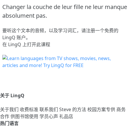
Changer la couche de leur fille ne leur manque
absolument pas.
要听这个文本的音频，以及学习词汇，请
注册
一个免费的
LingQ 账户。
在 LingQ 上打开此课程
关于 LingQ
关于我们
收费标准
联系我们
Steve 的方法
校园方案专供
商务
合作
供图书馆使用
学员心声
礼品店
热门语言