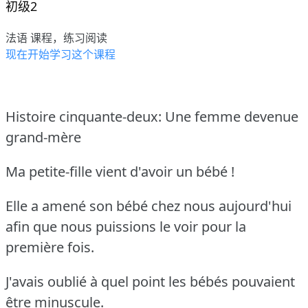
初级2
法语 课程，练习阅读
现在开始学习这个课程
Histoire cinquante-deux: Une femme devenue
grand-mère
Ma petite-fille vient d'avoir un bébé !
Elle a amené son bébé chez nous aujourd'hui
afin que nous puissions le voir pour la
première fois.
J'avais oublié à quel point les bébés pouvaient
être minuscule.