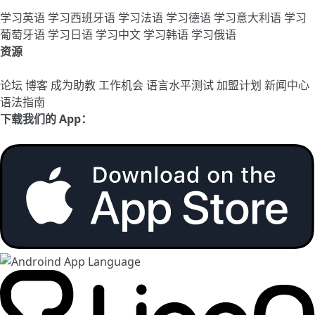
学习英语
学习西班牙语
学习法语
学习德语
学习意大利语
学习
葡萄牙语
学习日语
学习中文
学习韩语
学习俄语
资源
论坛
博客
成为助教
工作机会
语言水平测试
加盟计划
新闻中心
语法指南
下载我们的 App：