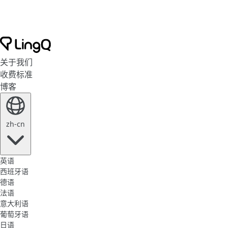
关于我们
收费标准
博客
zh-cn
英语
西班牙语
德语
法语
意大利语
葡萄牙语
日语